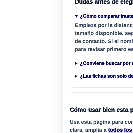
Dudas antes de eleg
¿Cómo comparar traste
Empieza por la distanc
tamaño disponible, seg
de contacto. Si el nomb
para revisar primero es
¿Conviene buscar por 
¿Las fichas son solo d
Cómo usar bien esta 
Usa esta página para co
clara, amplía a
todos los