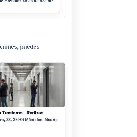
e Móstoles antes de decidir.
pciones, puedes
 Trasteros - Redtras
ro, 33, 28934 Móstoles, Madrid