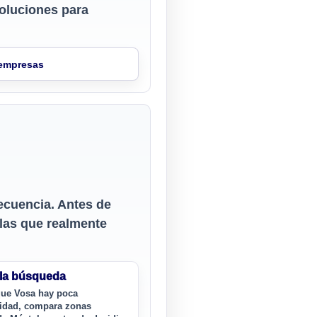
oluciones para
 empresas
recuencia. Antes de
 las que realmente
 la búsqueda
que Vosa hay poca
lidad, compara zonas