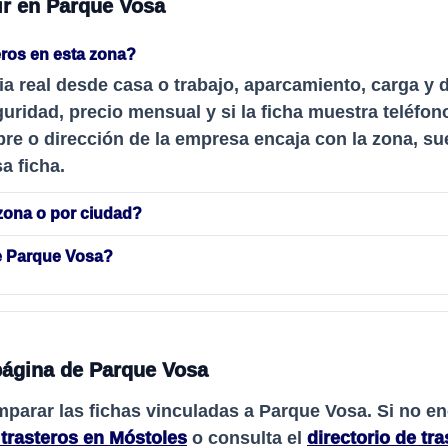
ir en Parque Vosa
ros en esta zona?
ia real desde casa o trabajo, aparcamiento, carga y 
uridad, precio mensual y si la ficha muestra teléfon
re o dirección de la empresa encaja con la zona, sue
a ficha.
zona o por ciudad?
e Parque Vosa?
página de Parque Vosa
mparar las fichas vinculadas a
Parque Vosa
. Si no e
 trasteros en Móstoles
o consulta el
directorio de tr