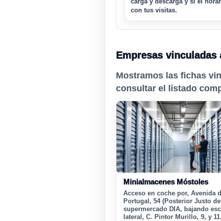
carga y descarga y si el hora
con tus visitas.
Empresas vinculadas 
Mostramos las fichas vi
consultar el listado com
Minialmacenes Móstoles
Acceso en coche por, Avenida 
Portugal, 54 (Posterior Justo de
supermercado DIA, bajando esc
lateral, C. Pintor Murillo, 9, y 1