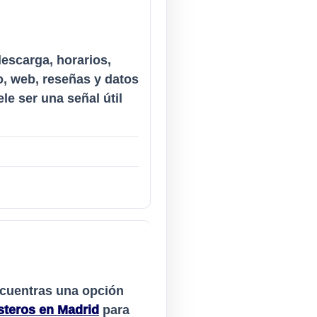
descarga, horarios,
o, web, reseñas y datos
le ser una señal útil
ncuentras una opción
asteros en Madrid
para