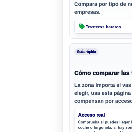
Compara por tipo de n
empresas.
Trasteros baratos
Guía rápida
Cómo comparar las 
La zona importa si vas
elegir, usa esta págin
compensan por acceso,
Acceso real
Comprueba si puedes llegar 
coche o furgoneta, si hay zo