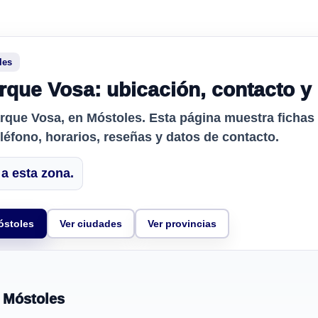
les
rque Vosa: ubicación, contacto y
arque Vosa
, en Móstoles. Esta página muestra fichas
eléfono, horarios, reseñas y datos de contacto.
a esta zona.
óstoles
Ver ciudades
Ver provincias
 Móstoles