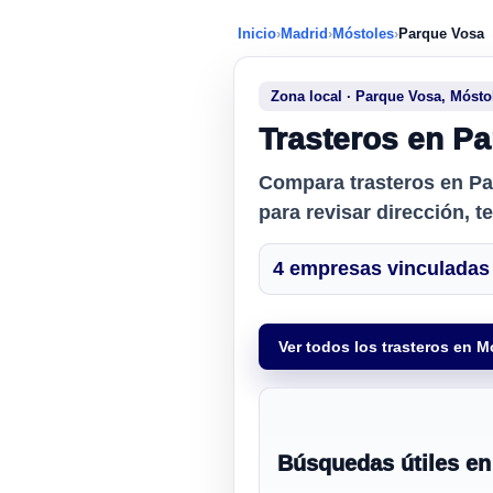
Inicio
›
Madrid
›
Móstoles
›
Parque Vosa
Zona local · Parque Vosa, Mósto
Trasteros en Pa
Compara
trasteros en P
para revisar dirección, t
4 empresas vinculadas 
Ver todos los trasteros en M
Búsquedas útiles en