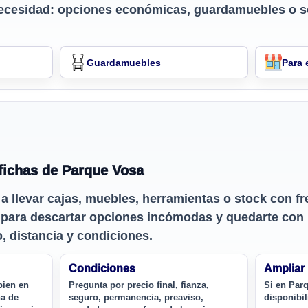
ecesidad: opciones económicas, guardamuebles o s
Guardamuebles
Para
fichas de Parque Vosa
 a llevar cajas, muebles, herramientas o stock con f
a para descartar opciones incómodas y quedarte con
 distancia y condiciones.
Condiciones
Ampliar
bien en
Pregunta por precio final, fianza,
Si en Par
na de
seguro, permanencia, preaviso,
disponibi