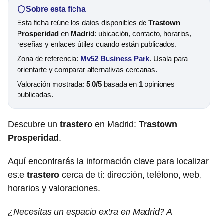
Sobre esta ficha
Esta ficha reúne los datos disponibles de
Trastown
Prosperidad
en
Madrid
: ubicación, contacto, horarios,
reseñas y enlaces útiles cuando están publicados.
Zona de referencia:
Mv52 Business Park
. Úsala para
orientarte y comparar alternativas cercanas.
Valoración mostrada:
5.0/5
basada en
1
opiniones
publicadas.
Descubre un
trastero
en Madrid:
Trastown
Prosperidad
.
Aquí encontrarás la información clave para localizar
este
trastero
cerca de ti: dirección, teléfono, web,
horarios y valoraciones.
¿Necesitas un espacio extra en Madrid? A