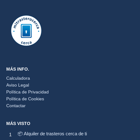
MÁS INFO.
Calculadora
Aviso Legal
Política de Privacidad
Política de Cookies
Contactar
MÁS VISTO
📦 Alquiler de trasteros cerca de ti