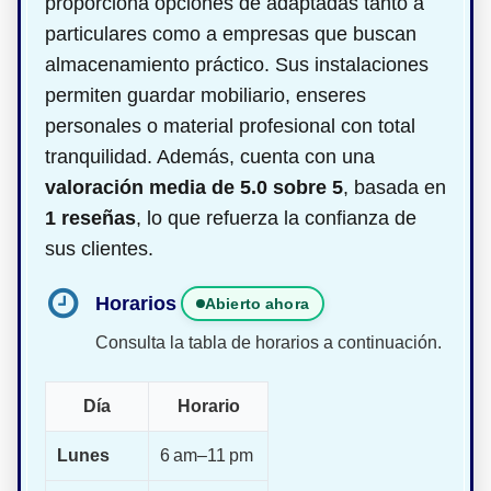
proporciona opciones de
adaptadas tanto a
particulares como a empresas que buscan
almacenamiento práctico. Sus instalaciones
permiten guardar mobiliario, enseres
personales o material profesional con total
tranquilidad. Además, cuenta con una
valoración media de 5.0 sobre 5
, basada en
1 reseñas
, lo que refuerza la confianza de
sus clientes.
Horarios
Abierto ahora
Consulta la tabla de horarios a continuación.
Día
Horario
Lunes
6 am–11 pm