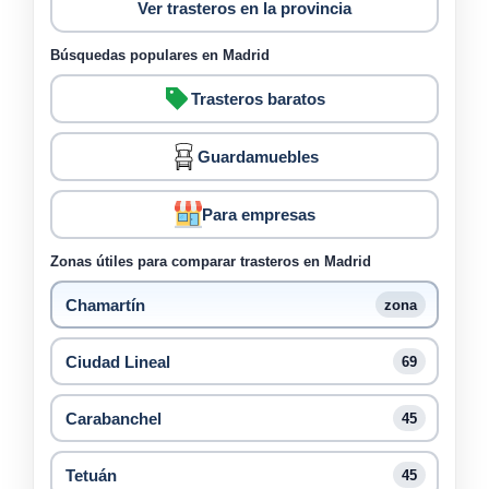
Ver trasteros en la provincia
Búsquedas populares en Madrid
Trasteros baratos
Guardamuebles
Para empresas
Zonas útiles para comparar trasteros en Madrid
Chamartín
zona
Ciudad Lineal
69
Carabanchel
45
Tetuán
45