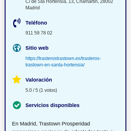
C/ de Sta Hortensia, 13, Chamartín, 28002
Madrid
Teléfono
911 59 78 02
Sitio web
https://trasterostrastown.es/trasteros-
trastown-en-santa-hortensia/
Valoración
5.0 / 5 (1 votos)
Servicios disponibles
En Madrid, Trastown Prosperidad