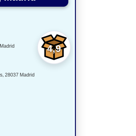
4,9
 Madrid
as, 28037 Madrid