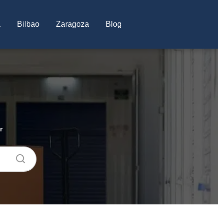
a
Bilbao
Zaragoza
Blog
r