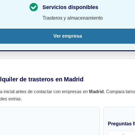
Servicios disponibles
Trasteros y almacenamiento
Ver empresa
lquiler de trasteros en Madrid
a inicial antes de contactar con empresas en
Madrid
. Compara tama
bles extras.
Preguntas f