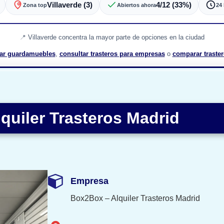
Villaverde (3)
4/12 (33%)
Zona top
Abiertos ahora
24
Villaverde concentra la mayor parte de opciones en la ciudad
ar guardamuebles
,
consultar trasteros para empresas
o
comparar traster
quiler Trasteros Madrid
Empresa
Box2Box – Alquiler Trasteros Madrid