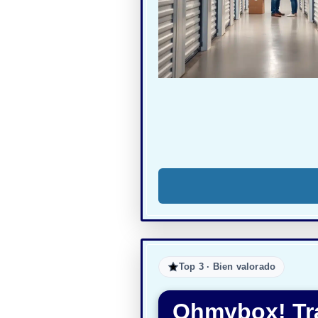
Top 3 · Bien valorado
Ohmybox! Tra