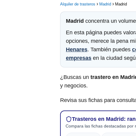
Alquiler de trasteros
Madrid
Madrid
Madrid
concentra un volum
En esta página puedes valora
opciones, merece la pena mi
Henares
. También puedes
c
empresas
en la ciudad segú
¿Buscas un
trastero en Madri
y negocios.
Revisa sus fichas para consulta
Trasteros en Madrid: ra
Compara las fichas destacadas por r