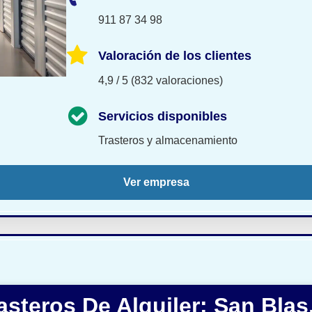
911 87 34 98
Valoración de los clientes
4,9 / 5 (832 valoraciones)
Servicios disponibles
Trasteros y almacenamiento
Ver empresa
steros De Alquiler: San Blas