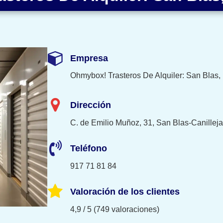
Empresa
Ohmybox! Trasteros De Alquiler: San Blas,
Dirección
C. de Emilio Muñoz, 31, San Blas-Canillej
Teléfono
917 71 81 84
Valoración de los clientes
4,9 / 5 (749 valoraciones)