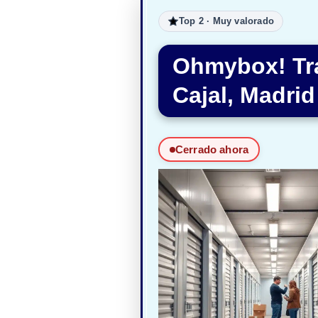
Top 2 · Muy valorado
Ohmybox! Tra
Cajal, Madrid
Cerrado ahora