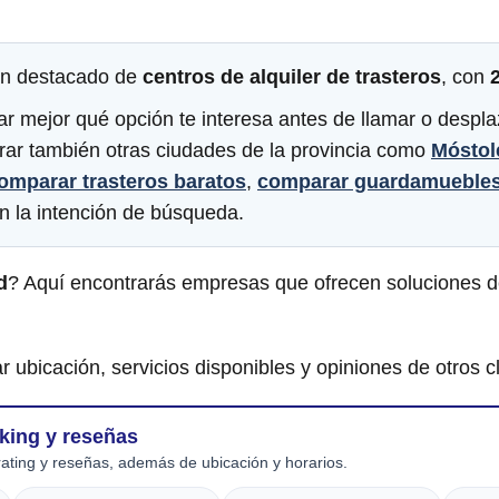
en destacado de
centros de alquiler de trasteros
, con
r mejor qué opción te interesa antes de llamar o desplaz
rar también otras ciudades de la provincia como
Móstol
omparar trasteros baratos
,
comparar guardamueble
n la intención de búsqueda.
d
? Aquí encontrarás empresas que ofrecen soluciones d
r ubicación, servicios disponibles y opiniones de otros cl
nking y reseñas
ating y reseñas, además de ubicación y horarios.