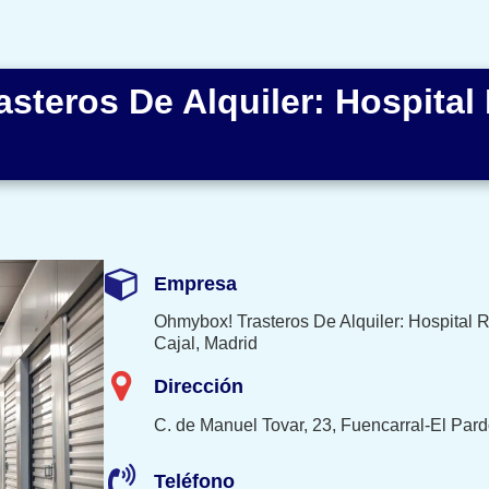
steros De Alquiler: Hospita
Empresa
Ohmybox! Trasteros De Alquiler: Hospital
Cajal, Madrid
Dirección
C. de Manuel Tovar, 23, Fuencarral-El Par
Teléfono