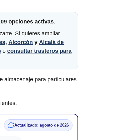
209 opciones activas
.
arte. Si quieres ampliar
es
,
Alcorcón
y
Alcalá de
s
o
consultar trasteros para
e almacenaje para particulares
ientes.
Actualizado: agosto de 2026