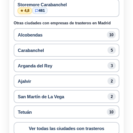
Storemore Carabanchel
★ 4,8
461
Otras ciudades con empresas de trasteros en Madrid
Alcobendas
10
Carabanchel
5
Arganda del Rey
3
Ajalvir
2
San Martín de La Vega
2
Tetuán
10
Ver todas las ciudades con trasteros