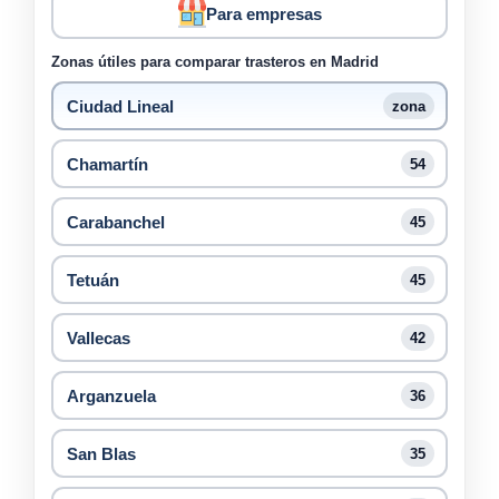
Para empresas
Zonas útiles para comparar trasteros en Madrid
Ciudad Lineal
zona
Chamartín
54
Carabanchel
45
Tetuán
45
Vallecas
42
Arganzuela
36
San Blas
35