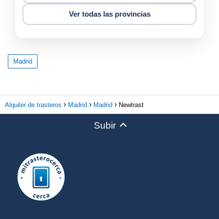
Ver todas las provincias
Madrid
Alquiler de trasteros
Madrid
Madrid
Newtrast
Subir