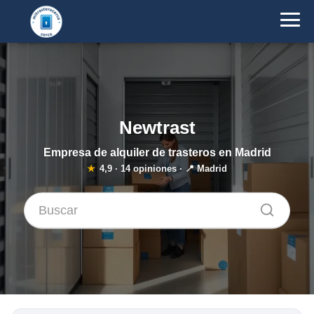
Newtrast
Empresa de alquiler de trasteros en Madrid
★
4,9
·
14
opiniones · 📍 Madrid