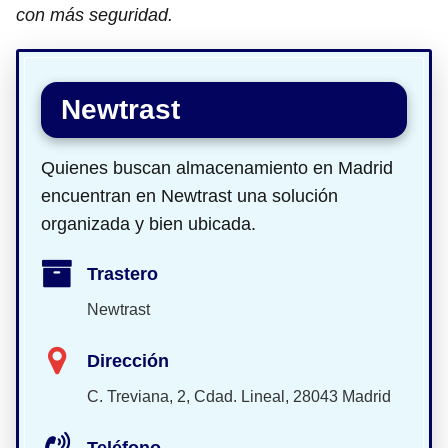
con más seguridad.
Newtrast
Quienes buscan almacenamiento en Madrid
encuentran en Newtrast una solución
organizada y bien ubicada.
Trastero
Newtrast
Dirección
C. Treviana, 2, Cdad. Lineal, 28043 Madrid
Teléfono