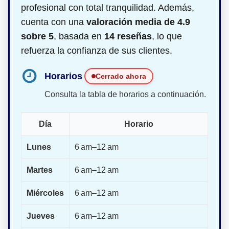
profesional con total tranquilidad. Además,
cuenta con una
valoración media de 4.9
sobre 5
, basada en
14 reseñas
, lo que
refuerza la confianza de sus clientes.
Horarios
Cerrado ahora
Consulta la tabla de horarios a continuación.
Día
Horario
Lunes
6 am–12 am
Martes
6 am–12 am
Miércoles
6 am–12 am
Jueves
6 am–12 am