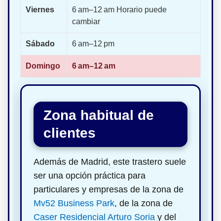
Viernes
6 am–12 am Horario puede
cambiar
Sábado
6 am–12 pm
Domingo
6 am–12 am
Zona habitual de
clientes
Además de Madrid, este trastero suele
ser una opción práctica para
particulares y empresas de la zona de
Mv52 Business Park
, de la zona de
Caser Residencial Arturo Soria
y del