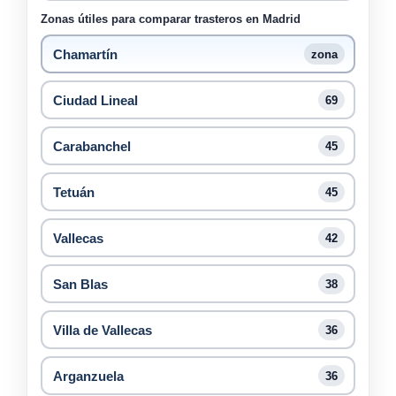
Zonas útiles para comparar trasteros en Madrid
Chamartín
zona
Ciudad Lineal
69
Carabanchel
45
Tetuán
45
Vallecas
42
San Blas
38
Villa de Vallecas
36
Arganzuela
36