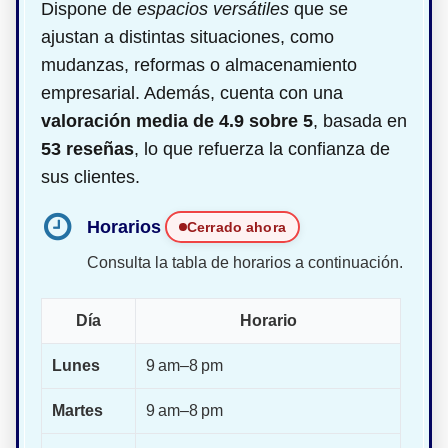
Dispone de
espacios versátiles
que se
ajustan a distintas situaciones, como
mudanzas, reformas o almacenamiento
empresarial. Además, cuenta con una
valoración media de 4.9 sobre 5
, basada en
53 reseñas
, lo que refuerza la confianza de
sus clientes.
Horarios
Cerrado ahora
Consulta la tabla de horarios a continuación.
Día
Horario
Lunes
9 am–8 pm
Martes
9 am–8 pm