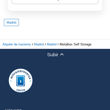
Madrid
Alquiler de trasteros
Madrid
Madrid
Metalbox Self Storage
Subir