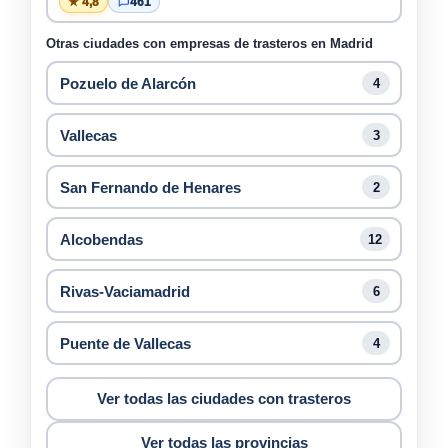
★ 4,8
461
Otras ciudades con empresas de trasteros en Madrid
Pozuelo de Alarcón
4
Vallecas
3
San Fernando de Henares
2
Alcobendas
12
Rivas-Vaciamadrid
6
Puente de Vallecas
4
Ver todas las ciudades con trasteros
Ver todas las provincias