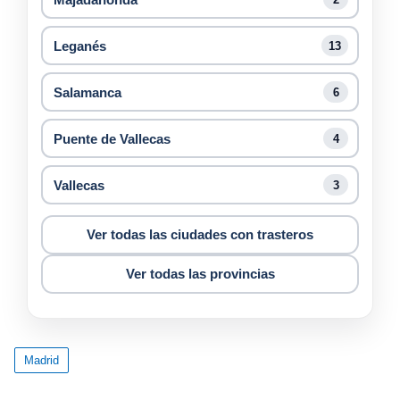
Leganés
13
Salamanca
6
Puente de Vallecas
4
Vallecas
3
Ver todas las ciudades con trasteros
Ver todas las provincias
Madrid