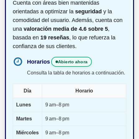
Cuenta con áreas bien mantenidas
orientadas a optimizar la
seguridad
y la
comodidad del usuario. Además, cuenta con
una
valoración media de 4.6 sobre 5
,
basada en
19 reseñas
, lo que refuerza la
confianza de sus clientes.
Horarios
Abierto ahora
Consulta la tabla de horarios a continuación.
Día
Horario
Lunes
9 am–8 pm
Martes
9 am–8 pm
Miércoles
9 am–8 pm