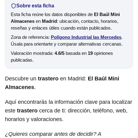
Sobre esta ficha
Esta ficha reúne los datos disponibles de
El Baúl Mini
Almacenes
en
Madrid
: ubicación, contacto, horarios,
reseñas y enlaces útiles cuando están publicados.
Zona de referencia:
Polígono Industrial las Mercedes
.
Úsala para orientarte y comparar alternativas cercanas.
Valoración mostrada:
4.6/5
basada en
19
opiniones
publicadas.
Descubre un
trastero
en Madrid:
El Baúl Mini
Almacenes
.
Aquí encontrarás la información clave para localizar
este
trastero
cerca de ti: dirección, teléfono, web,
horarios y valoraciones.
¿Quieres comparar antes de decidir? A