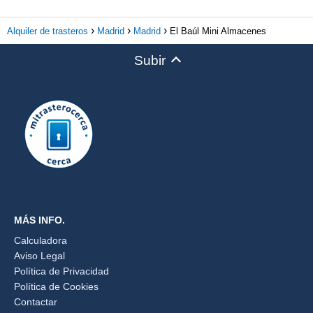
Alquiler de trasteros
Madrid
Madrid
El Baúl Mini Almacenes
Subir
MÁS INFO.
Calculadora
Aviso Legal
Política de Privacidad
Política de Cookies
Contactar