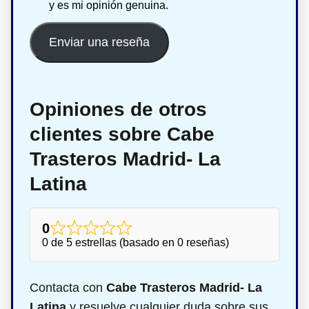
y es mi opinión genuina.
Enviar una reseña
Opiniones de otros
clientes sobre Cabe
Trasteros Madrid- La
Latina
0
0 de 5 estrellas (basado en 0 reseñas)
Contacta con
Cabe Trasteros Madrid- La
Latina
y resuelve cualquier duda sobre sus