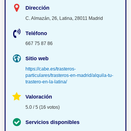
Dirección
C. Almazán, 26, Latina, 28011 Madrid
Teléfono
667 75 87 86
Sitio web
https://cabe.es/trasteros-
particulares/trasteros-en-madrid/alquila-tu-
trastero-en-la-latina/
Valoración
5.0 / 5 (16 votos)
Servicios disponibles