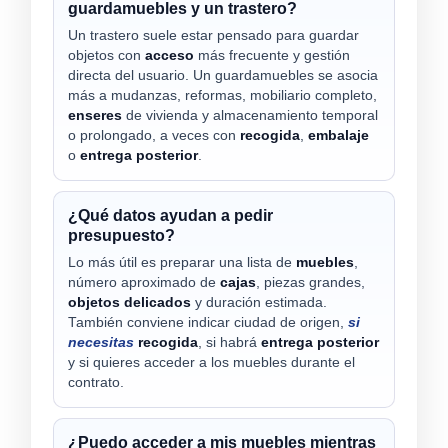
guardamuebles y un trastero?
Un trastero suele estar pensado para guardar
objetos con
acceso
más frecuente y gestión
directa del usuario. Un guardamuebles se asocia
más a mudanzas, reformas, mobiliario completo,
enseres
de vivienda y almacenamiento temporal
o prolongado, a veces con
recogida
,
embalaje
o
entrega posterior
.
¿Qué datos ayudan a pedir
presupuesto?
Lo más útil es preparar una lista de
muebles
,
número aproximado de
cajas
, piezas grandes,
objetos delicados
y duración estimada.
También conviene indicar ciudad de origen,
si
necesitas
recogida
, si habrá
entrega posterior
y si quieres acceder a los muebles durante el
contrato.
¿Puedo acceder a mis muebles mientras