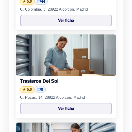
★ 5,0
44
C. Colombia, 3, 28922 Alcorcón, Madrid
Ver ficha
Trasteros Del Sol
★ 5,0
8
C. Pozas, 14, 28922 Alcorcón, Madrid
Ver ficha