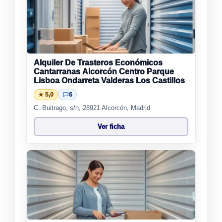
Alquiler De Trasteros Económicos
Cantarranas Alcorcón Centro Parque
Lisboa Ondarreta Valderas Los Castillos
★ 5,0
6
C. Buitrago, s/n, 28921 Alcorcón, Madrid
Ver ficha