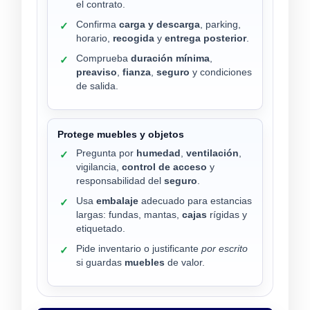
el contrato.
Confirma
carga y descarga
, parking,
✓
horario,
recogida
y
entrega posterior
.
Comprueba
duración mínima
,
✓
preaviso
,
fianza
,
seguro
y condiciones
de salida.
Protege muebles y objetos
Pregunta por
humedad
,
ventilación
,
✓
vigilancia,
control de acceso
y
responsabilidad del
seguro
.
Usa
embalaje
adecuado para estancias
✓
largas: fundas, mantas,
cajas
rígidas y
etiquetado.
Pide inventario o justificante
por escrito
✓
si guardas
muebles
de valor.