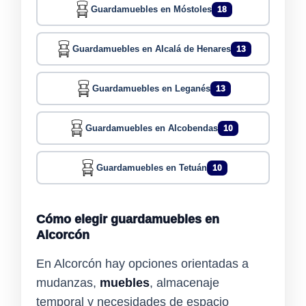
Guardamuebles en Móstoles
18
Guardamuebles en Alcalá de Henares
13
Guardamuebles en Leganés
13
Guardamuebles en Alcobendas
10
Guardamuebles en Tetuán
10
Cómo elegir guardamuebles en
Alcorcón
En Alcorcón hay opciones orientadas a
mudanzas,
muebles
, almacenaje
temporal y necesidades de espacio