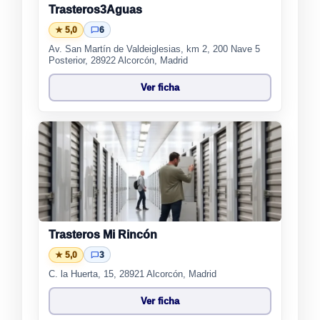
Trasteros3Aguas
★ 5,0
6
Av. San Martín de Valdeiglesias, km 2, 200 Nave 5
Posterior, 28922 Alcorcón, Madrid
Ver ficha
Trasteros Mi Rincón
★ 5,0
3
C. la Huerta, 15, 28921 Alcorcón, Madrid
Ver ficha