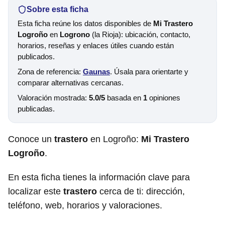
Sobre esta ficha
Esta ficha reúne los datos disponibles de
Mi Trastero
Logroño
en
Logrono
(la Rioja): ubicación, contacto,
horarios, reseñas y enlaces útiles cuando están
publicados.
Zona de referencia:
Gaunas
. Úsala para orientarte y
comparar alternativas cercanas.
Valoración mostrada:
5.0/5
basada en
1
opiniones
publicadas.
Conoce un
trastero
en Logroño:
Mi Trastero
Logroño
.
En esta ficha tienes la información clave para
localizar este
trastero
cerca de ti: dirección,
teléfono, web, horarios y valoraciones.