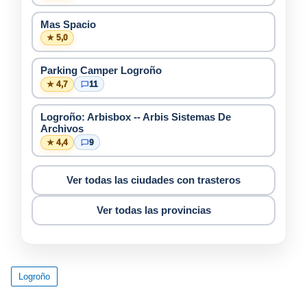
Mas Spacio
★ 5,0
Parking Camper Logroño
★ 4,7
11
Logroño: Arbisbox -- Arbis Sistemas De
Archivos
★ 4,4
9
Ver todas las ciudades con trasteros
Ver todas las provincias
Logroño