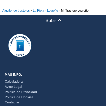
Alquiler de trasteros
La Rioja
Logroño
Mi Trastero Logroño
Subir
MÁS INFO.
Calculadora
Aviso Legal
Política de Privacidad
Política de Cookies
Contactar