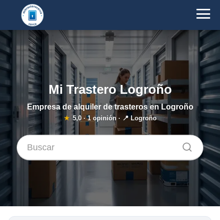
Mi Trastero Logroño
Empresa de alquiler de trasteros en Logroño
★
5,0
·
1
opinión · 📍 Logroño