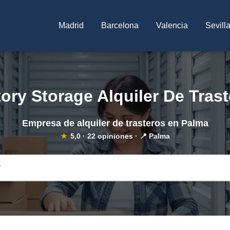
Madrid
Barcelona
Valencia
Sevill
ory Storage Alquiler De Tras
Empresa de alquiler de trasteros en Palma
★
5,0
·
22
opiniones · 📍 Palma