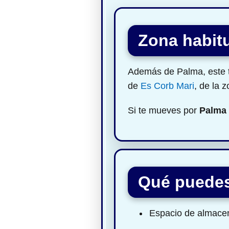
Zona habitu
Además de Palma, este tr
de
Es Corb Mari
, de la 
Si te mueves por
Palma
Qué puedes
Espacio de almacen