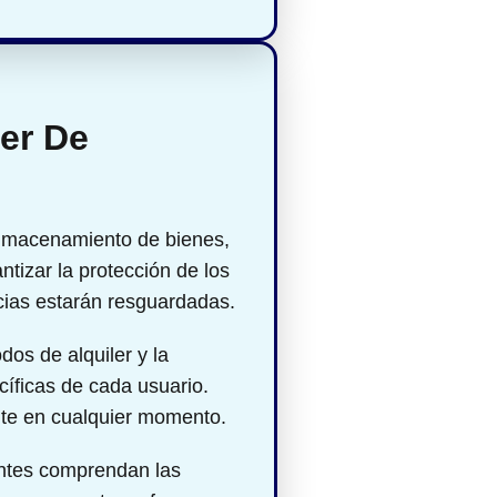
ler De
lmacenamiento de bienes,
tizar la protección de los
cias estarán resguardadas.
dos de alquiler y la
íficas de cada usuario.
nte en cualquier momento.
entes comprendan las