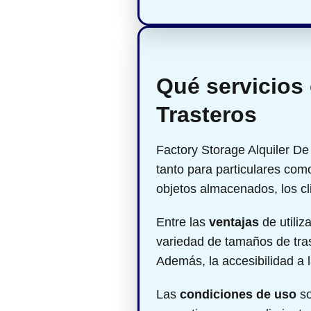
Qué servicios 
Trasteros
Factory Storage Alquiler D
tanto para particulares com
objetos almacenados, los cl
Entre las
ventajas
de utiliz
variedad de tamaños de tra
Además, la accesibilidad a
Las
condiciones de uso
so