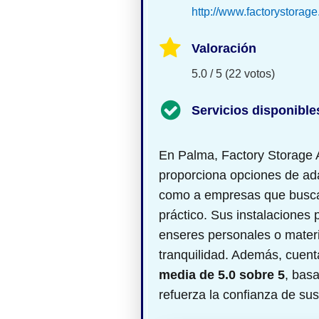
http://www.factorystorage
Valoración
5.0 / 5 (22 votos)
Servicios disponible
En Palma, Factory Storage A
proporciona opciones de
ad
como a empresas que busc
práctico. Sus instalaciones 
enseres personales o materia
tranquilidad. Además, cuen
media de 5.0 sobre 5
, bas
refuerza la confianza de sus