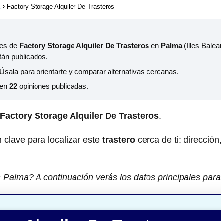
a
Factory Storage Alquiler De Trasteros
les de
Factory Storage Alquiler De Trasteros
en
Palma
(Illes Balea
tán publicados.
 Úsala para orientarte y comparar alternativas cercanas.
 en
22
opiniones publicadas.
Factory Storage Alquiler De Trasteros
.
 clave para localizar este
trastero
cerca de ti: dirección
 Palma? A continuación verás los datos principales para