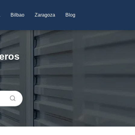
a
Bilbao
Zaragoza
Blog
teros