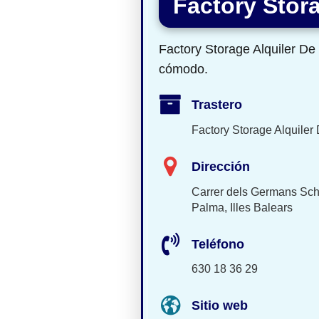
Factory Stora
Factory Storage Alquiler De
cómodo.
Trastero
Factory Storage Alquiler
Dirección
Carrer dels Germans Sch
Palma, Illes Balears
Teléfono
630 18 36 29
Sitio web