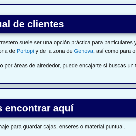
al de clientes
astero suele ser una opción práctica para particulares
zona de
Portopi
y de la zona de
Genova
, así como para o
o por áreas de alrededor, puede encajarte si buscas un
 encontrar aquí
aje para guardar cajas, enseres o material puntual.