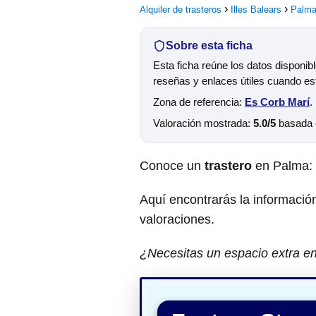
Alquiler de trasteros
Illes Balears
Palm
Sobre esta ficha
Esta ficha reúne los datos disponib
reseñas y enlaces útiles cuando es
Zona de referencia:
Es Corb Marí
.
Valoración mostrada:
5.0/5
basada
Conoce un
trastero
en Palma:
Aquí encontrarás la información
valoraciones.
¿Necesitas un espacio extra en