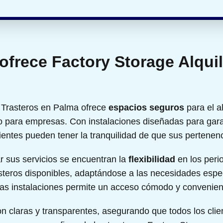
ofrece Factory Storage Alqui
e Trasteros en Palma ofrece
espacios seguros
para el a
o para empresas. Con instalaciones diseñadas para garan
ientes pueden tener la tranquilidad de que sus pertenen
ar sus servicios se encuentran la
flexibilidad
en los perio
steros disponibles, adaptándose a las necesidades espec
 las instalaciones permite un acceso cómodo y convenie
n claras y transparentes, asegurando que todos los cli