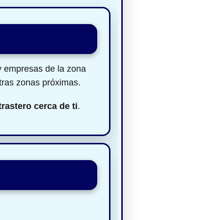
 y empresas de la zona
tras zonas próximas.
trastero cerca de ti
.