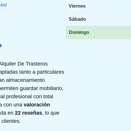
.es/
Viernes
Sábado
Domingo
s
lquiler De Trasteros
aptadas tanto a particulares
an almacenamiento
permiten guardar mobiliario,
l profesional con total
ta con una
valoración
ada en
22 reseñas
, lo que
 clientes.