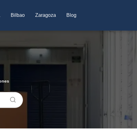
a
Bilbao
Zaragoza
Blog
iones