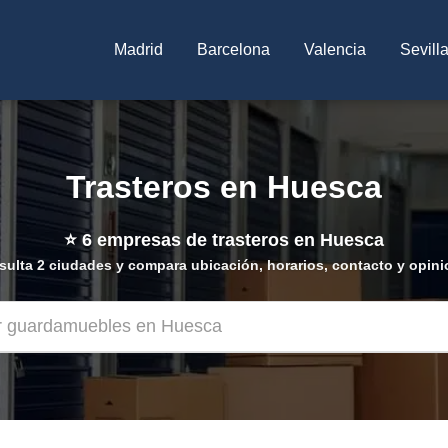
Madrid
Barcelona
Valencia
Sevill
Trasteros en Huesca
⭐
6
empresas de trasteros en Huesca
ulta 2 ciudades y compara ubicación, horarios, contacto y opin