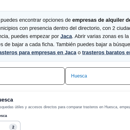
puedes encontrar opciones de
empresas de alquiler d
icipios con presencia dentro del directorio, con 2 ciuda
vincia, puedes empezar por
Jaca
. Abrir varias zonas es l
es de bajar a cada ficha. También puedes bajar a búsq
rasteros para empresas en Jaca
o
trasteros baratos 
Huesca
uesca
quedas útiles y accesos directos para comparar trasteros en Huesca, empe
esca
2