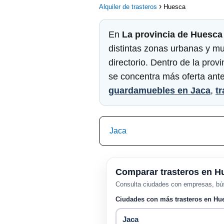
Alquiler de trasteros
Huesca
En
La provincia de Huesca
distintas zonas urbanas y mun
directorio. Dentro de la pro
se concentra más oferta ant
guardamuebles en Jaca
,
t
Jaca
Comparar trasteros en H
Consulta ciudades con empresas, bús
Ciudades con más trasteros en Hu
Jaca