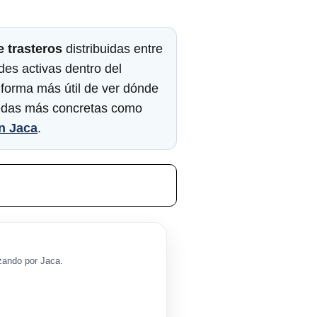
e trasteros
distribuidas entre
des activas dentro del
a forma más útil de ver dónde
uedas más concretas como
en Jaca
.
zando por Jaca.