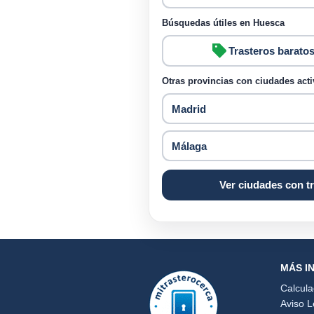
Búsquedas útiles en Huesca
Trasteros barato
Otras provincias con ciudades acti
Madrid
Málaga
Ver ciudades con tr
MÁS I
Calcul
Aviso L