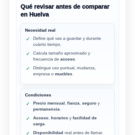
Qué revisar antes de comparar
en Huelva
Necesidad real
Define qué vas a guardar y durante
✓
cuánto tiempo.
Calcula tamaño aproximado y
✓
frecuencia de
acceso
.
Distingue uso puntual, mudanza,
✓
empresa o
muebles
.
Condiciones
Precio mensual
,
fianza
,
seguro
y
✓
permanencia
.
Acceso
,
horarios
y
facilidad de
✓
carga
.
Disponibilidad
real antes de llamar.
✓