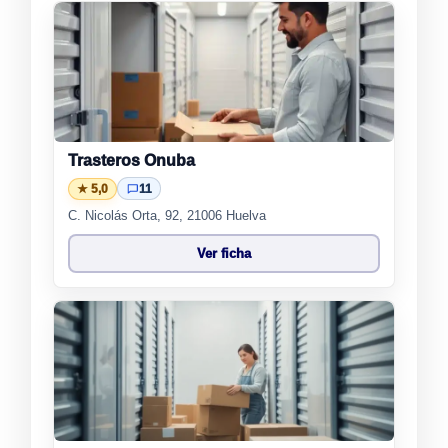
Trasteros Onuba
★ 5,0
11
C. Nicolás Orta, 92, 21006 Huelva
Ver ficha