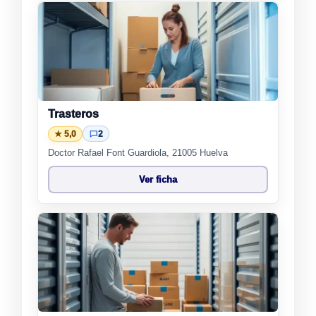
Trasteros
★ 5,0
2
Doctor Rafael Font Guardiola, 21005 Huelva
Ver ficha