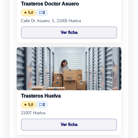
Trasteros Doctor Asuero
★ 5,0
2
Calle Dr. Asuero, 5, 21006 Huelva
Ver ficha
Trasteros Huelva
★ 5,0
2
21007 Huelva
Ver ficha