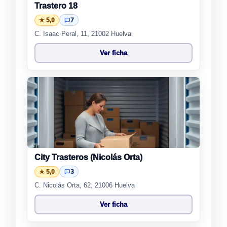
Trastero 18
★ 5,0
7
C. Isaac Peral, 11, 21002 Huelva
Ver ficha
City Trasteros (Nicolás Orta)
★ 5,0
3
C. Nicolás Orta, 62, 21006 Huelva
Ver ficha