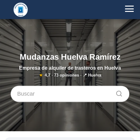
Mudanzas Huelva Ramírez
Empresa de alquiler de trasteros en Huelva
★
4,7
·
73
opiniones · 📍 Huelva