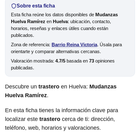
Sobre esta ficha
Esta ficha reúne los datos disponibles de
Mudanzas
Huelva Ramírez
en
Huelva
: ubicación, contacto,
horarios, reseñas y enlaces útiles cuando están
publicados.
Zona de referencia:
Barrio Reina Victoria
. Úsala para
orientarte y comparar alternativas cercanas.
Valoración mostrada:
4.7/5
basada en
73
opiniones
publicadas.
Descubre un
trastero
en Huelva:
Mudanzas
Huelva Ramírez
.
En esta ficha tienes la información clave para
localizar este
trastero
cerca de ti: dirección,
teléfono, web, horarios y valoraciones.