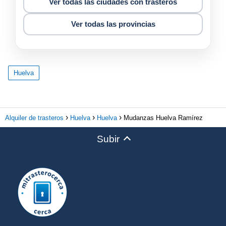
Ver todas las ciudades con trasteros
Ver todas las provincias
Huelva
Alquiler de trasteros
Huelva
Huelva
Mudanzas Huelva Ramírez
Subir