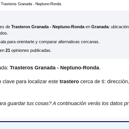
Trasteros Granada - Neptuno-Ronda
les de
Trasteros Granada - Neptuno-Ronda
en
Granada
: ubicación
ados.
sala para orientarte y comparar alternativas cercanas.
 en
21
opiniones publicadas.
ada:
Trasteros Granada - Neptuno-Ronda
.
 clave para localizar este
trastero
cerca de ti: dirección
ra guardar tus cosas? A continuación verás los datos pr