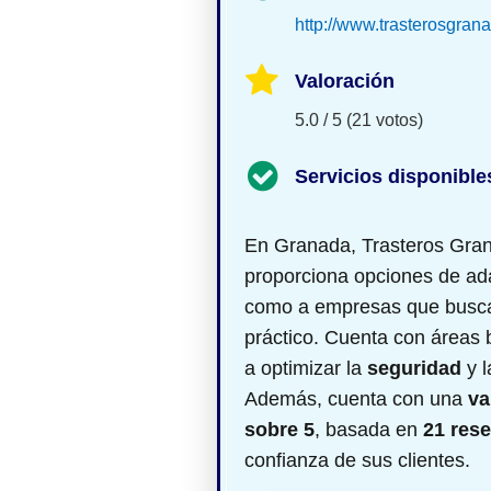
http://www.trasterosgran
Valoración
5.0 / 5 (21 votos)
Servicios disponible
En Granada, Trasteros Gra
proporciona opciones de
ad
como a empresas que busc
práctico. Cuenta con áreas 
a optimizar la
seguridad
y l
Además, cuenta con una
va
sobre 5
, basada en
21 res
confianza de sus clientes.