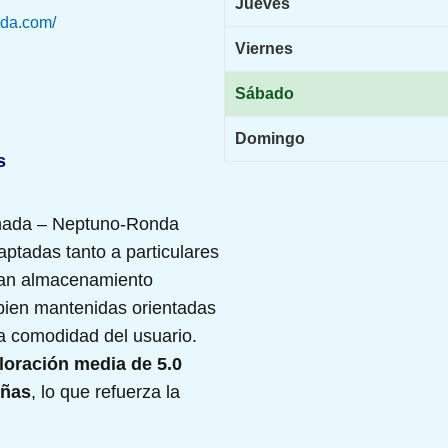
Jueves
ada.com/
Viernes
Sábado
Domingo
s
nada – Neptuno-Ronda
aptadas tanto a particulares
an almacenamiento
bien mantenidas orientadas
a comodidad del usuario.
loración media de 5.0
eñas
, lo que refuerza la