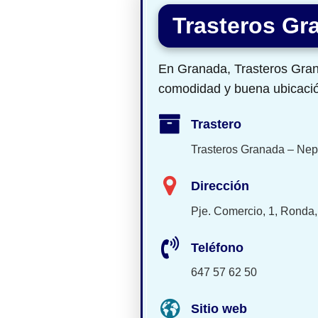
Trasteros G
En Granada, Trasteros Gra
comodidad y buena ubicaci
Trastero
Trasteros Granada – Ne
Dirección
Pje. Comercio, 1, Ronda
Teléfono
647 57 62 50
Sitio web