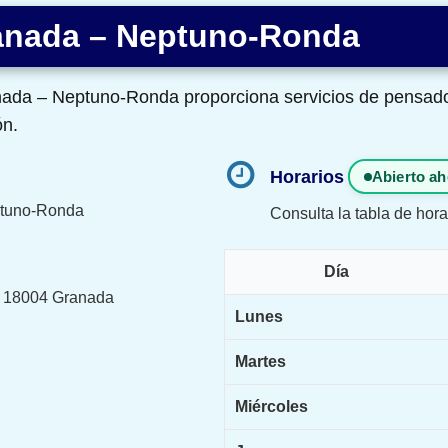
ranada – Neptuno-Ronda
nada – Neptuno-Ronda proporciona servicios de pensad
ón.
Horarios
Abierto ah
ptuno-Ronda
Consulta la tabla de hora
Día
, 18004 Granada
Lunes
Martes
Miércoles