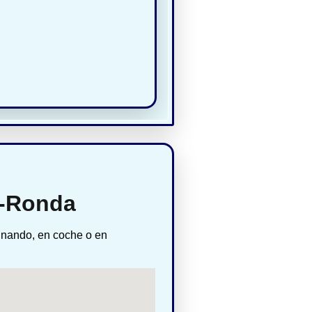
o-Ronda
inando, en coche o en