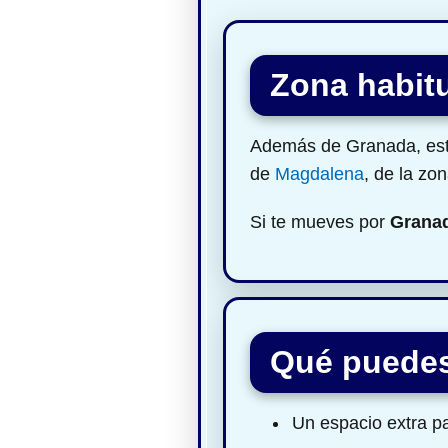
Zona habitu
Además de Granada, este 
de
Magdalena
, de la zo
Si te mueves por
Grana
Qué puedes
Un espacio extra pa