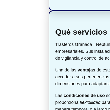
Qué servicios
Trasteros Granada - Neptu
empresariales. Sus instala
de vigilancia y control de a
Una de las
ventajas
de este
acceder a sus pertenencias 
dimensiones para adaptarse
Las
condiciones de uso
so
proporciona
flexibilidad
para
manera temporal o a largo 