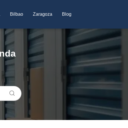
a
Bilbao
Zaragoza
Blog
onda