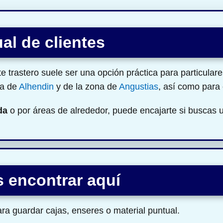
al de clientes
trastero suele ser una opción práctica para particular
na de
Alhendin
y de la zona de
Angustias
, así como para
da
o por áreas de alrededor, puede encajarte si buscas
 encontrar aquí
ra guardar cajas, enseres o material puntual.