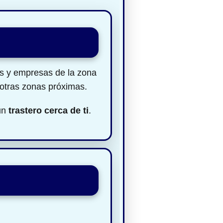
es y empresas de la zona
 otras zonas próximas.
 un
trastero cerca de ti
.