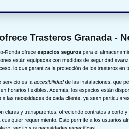
 ofrece Trasteros Granada -
no-Ronda ofrece
espacios seguros
para el almacenamie
ciones están equipadas con medidas de seguridad avanz
cceso, lo que garantiza la protección de los trasteros e
 servicio es la
accesibilidad
de las instalaciones, que pe
en horarios flexibles. Además, los espacios están dispo
 a las necesidades de cada cliente, ya sean particulare
n claras y transparentes, ofreciendo contratos a corto y 
 cualquier requerimiento. Esto permite a los usuarios a
plazo, según sus necesidades específicas.