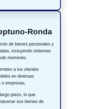
 Neptuno-Ronda
nto de bienes personales y
adas, incluyendo sistemas
n todo momento.
rmiten a los clientes
nibles en diversas
s o empresas.
largo plazo, lo que
lmacenar sus bienes de