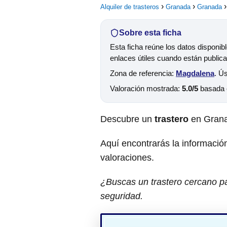
Alquiler de trasteros
Granada
Granada
Sobre esta ficha
Esta ficha reúne los datos disponib
enlaces útiles cuando están public
Zona de referencia:
Magdalena
. Ú
Valoración mostrada:
5.0/5
basada
Descubre un
trastero
en Gran
Aquí encontrarás la información
valoraciones.
¿Buscas un trastero cercano pa
seguridad.