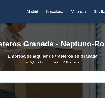
Madrid
Barcelona
Valencia
Sevill
steros Granada - Neptuno-R
Empresa de alquiler de trasteros en Granada
★
5,0
·
21
opiniones · 📍 Granada