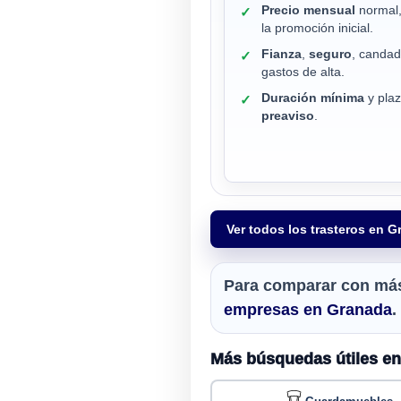
Precio mensual
normal,
✓
la promoción inicial.
Fianza
,
seguro
, candad
✓
gastos de alta.
Duración mínima
y pla
✓
preaviso
.
Ver todos los trasteros en 
Para comparar con más 
empresas en Granada
.
Más búsquedas útiles e