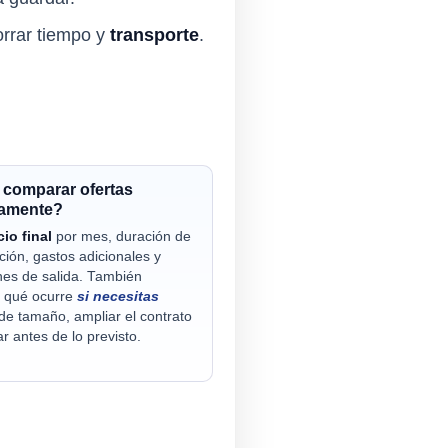
rrar tiempo y
transporte
.
comparar ofertas
tamente?
cio final
por mes, duración de
ción, gastos adicionales y
nes de salida. También
 qué ocurre
si necesitas
de tamaño, ampliar el contrato
r antes de lo previsto.