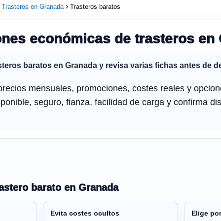
Trasteros en Granada
Trasteros baratos
nes económicas de trasteros en
steros baratos en Granada
y revisa varias fichas antes de d
 precios mensuales, promociones, costes reales y opcion
onible, seguro, fianza, facilidad de carga y confirma di
rastero barato en Granada
Evita costes ocultos
Elige po