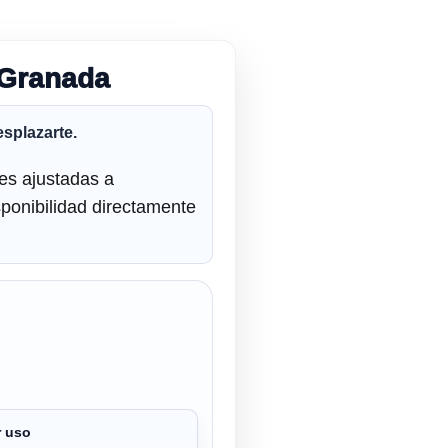
 Granada
esplazarte.
es ajustadas a
sponibilidad directamente
r uso