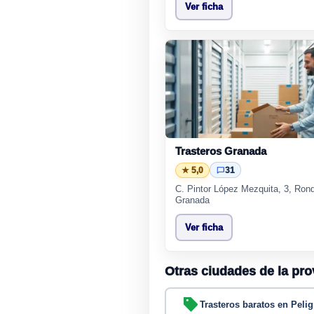
Ver ficha
Trasteros Granada
★ 5,0
31
C. Pintor López Mezquita, 3, Ron
Granada
Ver ficha
Otras ciudades de la pr
Trasteros baratos en Peli