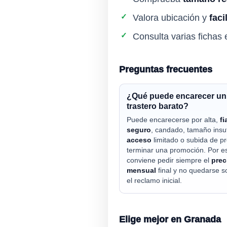
✓
Valora ubicación y
faci
✓
Consulta varias fichas 
Preguntas frecuentes
¿Qué puede encarecer un
trastero barato?
Puede encarecerse por alta,
fi
seguro
, candado, tamaño insuf
acceso
limitado o subida de pr
terminar una promoción. Por e
conviene pedir siempre el
prec
mensual
final y no quedarse s
el reclamo inicial.
Elige mejor en Granada