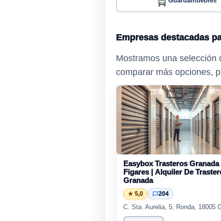
Guardamuebles
Empresas destacadas pa
Mostramos una selección d
comparar más opciones, pu
Easybox Trasteros Granada 
Figares | Alquiler De Traste
Granada
★ 5,0
204
C. Sta. Aurelia, 5, Ronda, 18005 