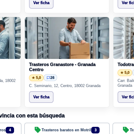
Ver ficha
Ver fi
Trasteros Granastore - Granada
Todotra
Centro
★ 5,0
★ 5,0
26
da, 18002
Carr. Bai
Granada
C. Seminario, 12, Centro, 18002 Granada
Ver ficha
Ver fi
ovincia con esta búsqueda
gros
Trasteros baratos en Motril
Tr
4
3