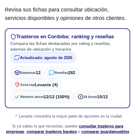
Revisa sus fichas para consultar ubicación,
servicios disponibles y opiniones de otros clientes.
Trasteros en Cordoba: ranking y reseñas
Compara las fichas destacadas por rating y reseñas,
además de ubicación y horarios.
Actualizado: agosto de 2026
12
282
Empresas
Reseñas
Levante (4)
Zona top
12/12 (100%)
10/12
Abiertos ahora
24 horas
Levante concentra la mayor parte de opciones en la ciudad
Si ya sabes lo que necesitas, puedes
consultar trasteros para
empresas
,
comparar trasteros baratos
o
comparar guardamuebles