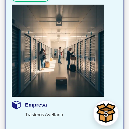
Empresa
5
Trasteros Avellano