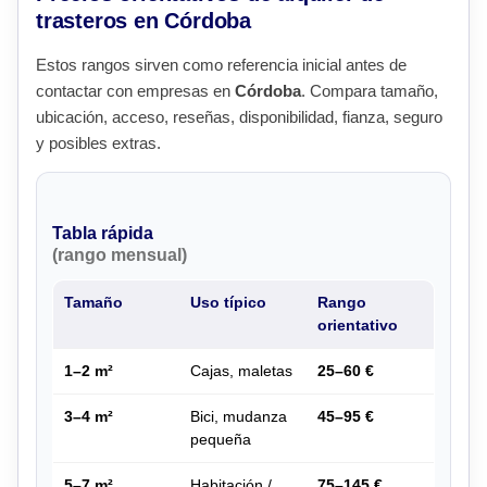
trasteros en Córdoba
Estos rangos sirven como referencia inicial antes de
contactar con empresas en
Córdoba
. Compara tamaño,
ubicación, acceso, reseñas, disponibilidad, fianza, seguro
y posibles extras.
Tabla rápida
(rango mensual)
Tamaño
Uso típico
Rango
orientativo
1–2 m²
Cajas, maletas
25–60 €
3–4 m²
Bici, mudanza
45–95 €
pequeña
5–7 m²
Habitación /
75–145 €