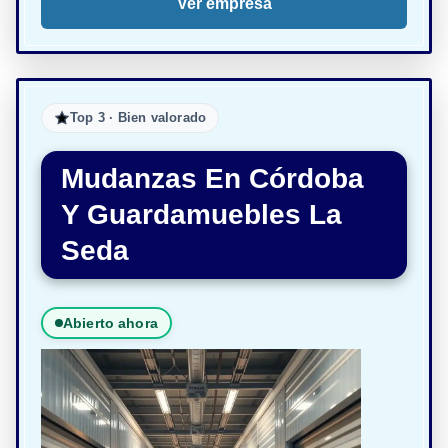
Ver empresa
Top 3 · Bien valorado
Mudanzas En Córdoba
Y Guardamuebles La
Seda
Abierto ahora