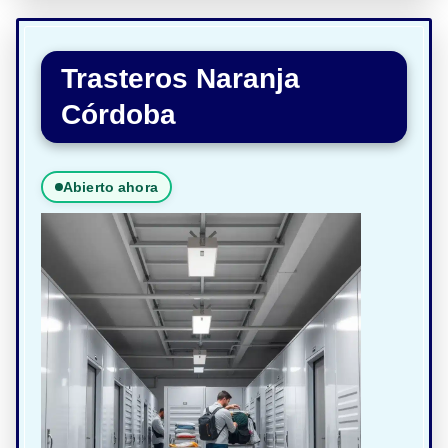
Trasteros Naranja
Córdoba
Abierto ahora