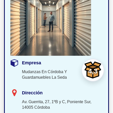
Empresa
4,3
Mudanzas En Córdoba Y
Guardamuebles La Seda
Dirección
Av. Guerrita, 27, 1ºB y C, Poniente Sur,
14005 Córdoba