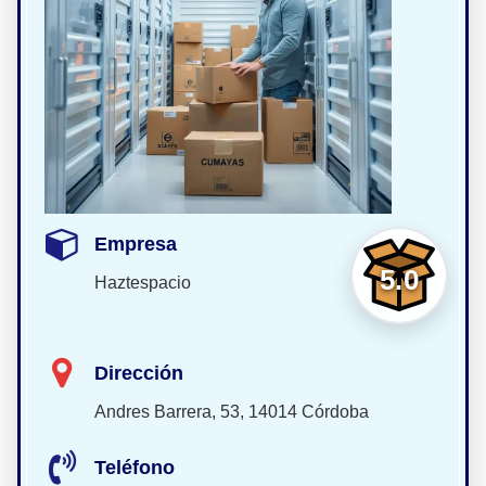
Empresa
5.0
Haztespacio
Dirección
Andres Barrera, 53, 14014 Córdoba
Teléfono