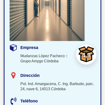
Empresa
4,9
Mudanzas López Pacheco ::
Grupo Amygo Córdoba
Dirección
Pol. Ind. Amargacena, C. Ing. Barbudo, parc.
24, nave 6, 14013 Córdoba
Teléfono