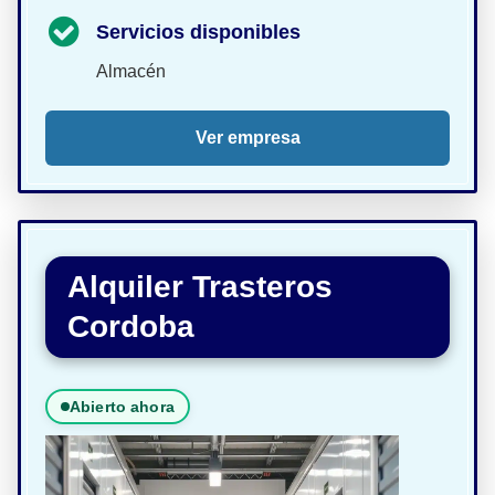
Servicios disponibles
Almacén
Ver empresa
Alquiler Trasteros
Cordoba
Abierto ahora