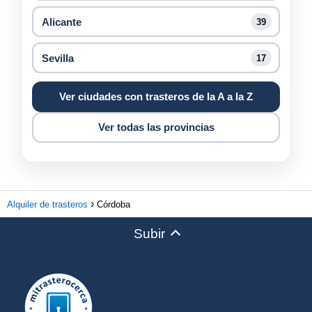
Alicante
39
Sevilla
17
Ver ciudades con trasteros de la A a la Z
Ver todas las provincias
Alquiler de trasteros
Córdoba
Subir