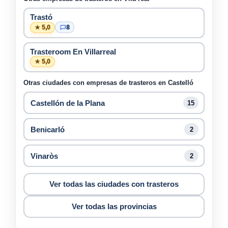
Trastó
★ 5,0
8
Trasteroom En Villarreal
★ 5,0
Otras ciudades con empresas de trasteros en Castelló
Castellón de la Plana
15
Benicarló
2
Vinaròs
2
Ver todas las ciudades con trasteros
Ver todas las provincias