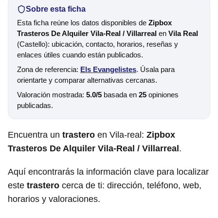
Sobre esta ficha
Esta ficha reúne los datos disponibles de
Zipbox
Trasteros De Alquiler Vila-Real / Villarreal
en
Vila Real
(Castello): ubicación, contacto, horarios, reseñas y
enlaces útiles cuando están publicados.
Zona de referencia:
Els Evangelistes
. Úsala para
orientarte y comparar alternativas cercanas.
Valoración mostrada:
5.0/5
basada en
25
opiniones
publicadas.
Encuentra un
trastero
en Vila-real:
Zipbox
Trasteros De Alquiler Vila-Real / Villarreal
.
Aquí encontrarás la información clave para localizar
este
trastero
cerca de ti: dirección, teléfono, web,
horarios y valoraciones.