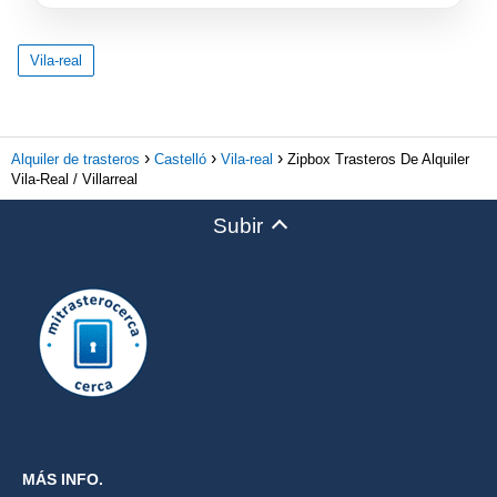
Vila-real
Alquiler de trasteros
Castelló
Vila-real
Zipbox Trasteros De Alquiler
Vila-Real / Villarreal
Subir
MÁS INFO.