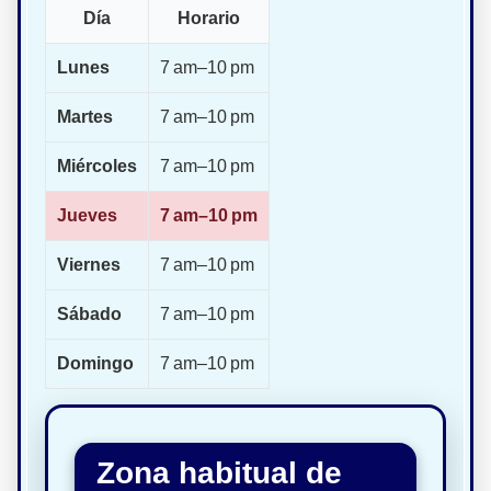
Día
Horario
Lunes
7 am–10 pm
Martes
7 am–10 pm
Miércoles
7 am–10 pm
Jueves
7 am–10 pm
Viernes
7 am–10 pm
Sábado
7 am–10 pm
Domingo
7 am–10 pm
Zona habitual de