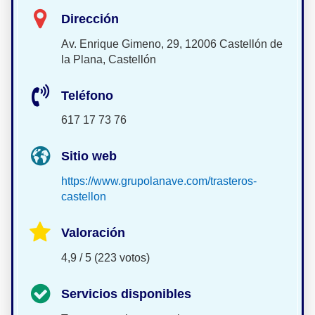
Dirección
Av. Enrique Gimeno, 29, 12006 Castellón de
la Plana, Castellón
Teléfono
617 17 73 76
Sitio web
https://www.grupolanave.com/trasteros-
castellon
Valoración
4,9 / 5 (223 votos)
Servicios disponibles