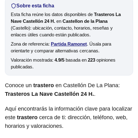
Sobre esta ficha
Esta ficha reúne los datos disponibles de
Trasteros La
Nave Castellón 24 H.
en
Castellon de la Plana
(Castello): ubicación, contacto, horarios, reseñas y
enlaces útiles cuando están publicados.
Zona de referencia:
Partida Ramonet
. Úsala para
orientarte y comparar alternativas cercanas.
Valoración mostrada:
4.9/5
basada en
223
opiniones
publicadas.
Conoce un
trastero
en Castellón De La Plana:
Trasteros La Nave Castellón 24 H.
.
Aquí encontrarás la información clave para localizar
este
trastero
cerca de ti: dirección, teléfono, web,
horarios y valoraciones.