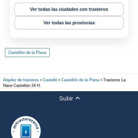
Ver todas las ciudades con trasteros
Ver todas las provincias
Castellón de la Plana
Alquiler de trasteros
Castelló
Castellón de la Plana
Trasteros La
Nave Castellón 24 H.
Subir