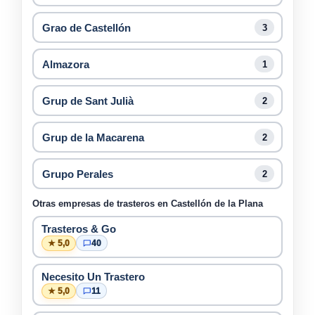
Grao de Castellón
3
Almazora
1
Grup de Sant Julià
2
Grup de la Macarena
2
Grupo Perales
2
Otras empresas de trasteros en Castellón de la Plana
Trasteros & Go
★ 5,0
40
Necesito Un Trastero
★ 5,0
11