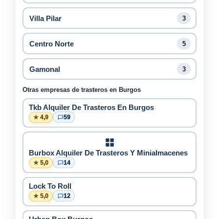
Villa Pilar
3
Centro Norte
5
Gamonal
3
Otras empresas de trasteros en Burgos
Tkb Alquiler De Trasteros En Burgos
★ 4,9
59
Burbox Alquiler De Trasteros Y Minialmacenes
★ 5,0
14
Lock To Roll
★ 5,0
12