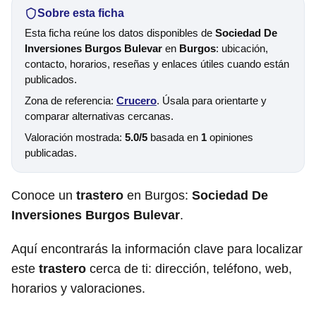
Sobre esta ficha
Esta ficha reúne los datos disponibles de
Sociedad De
Inversiones Burgos Bulevar
en
Burgos
: ubicación,
contacto, horarios, reseñas y enlaces útiles cuando están
publicados.
Zona de referencia:
Crucero
. Úsala para orientarte y
comparar alternativas cercanas.
Valoración mostrada:
5.0/5
basada en
1
opiniones
publicadas.
Conoce un
trastero
en Burgos:
Sociedad De
Inversiones Burgos Bulevar
.
Aquí encontrarás la información clave para localizar
este
trastero
cerca de ti: dirección, teléfono, web,
horarios y valoraciones.