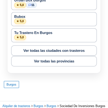
Urban Box Burgos
★ 5,0
11
Bubox
★ 5,0
Tu Trastero En Burgos
★ 5,0
Ver todas las ciudades con trasteros
Ver todas las provincias
Burgos
Alquiler de trasteros
Burgos
Burgos
Sociedad De Inversiones Burgos