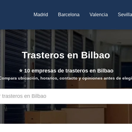
Madrid
Barcelona
Valencia
Sevill
Trasteros en Bilbao
⭐
10
empresas de trasteros en Bilbao
Compara ubicación, horarios, contacto y opiniones antes de elegi