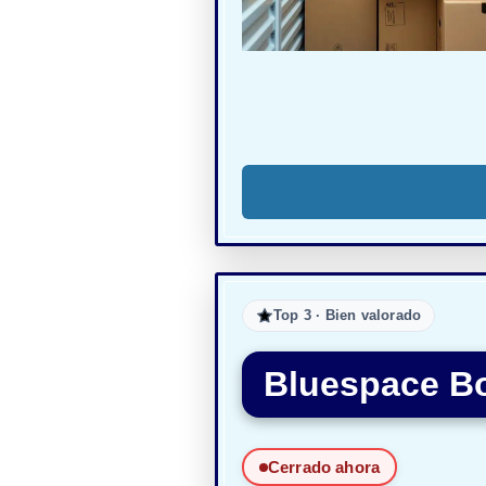
Top 3 · Bien valorado
Bluespace Bo
Cerrado ahora