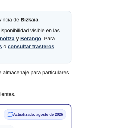
vincia de
Bizkaia
.
sponibilidad visible en las
noltza
y
Berango
. Para
s
o
consultar trasteros
 almacenaje para particulares
ientes.
Actualizado: agosto de 2026