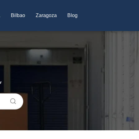
a
Bilbao
Zaragoza
Blog
r