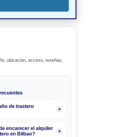
o, ubicación, acceso, reseñas,
recuentes
ño de trastero
e encarecer el alquiler
tero en Bilbao?