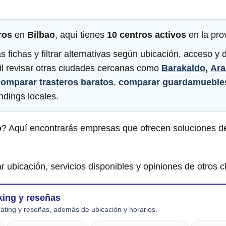
ros
en
Bilbao
, aquí tienes
10 centros activos
en la pro
fichas y filtrar alternativas según ubicación, acceso y di
il revisar otras ciudades cercanas como
Barakaldo
,
Ara
omparar trasteros baratos
,
comparar guardamueble
ndings locales.
o
? Aquí encontrarás empresas que ofrecen soluciones de
r ubicación, servicios disponibles y opiniones de otros cl
king y reseñas
ating y reseñas, además de ubicación y horarios.