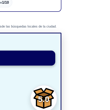
1/10
as
de las búsquedas locales de la ciudad.
5.0