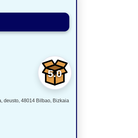
5.0
, deusto, 48014 Bilbao, Bizkaia