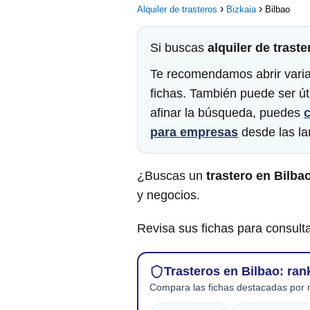
Alquiler de trasteros
Bizkaia
Bilbao
Si buscas
alquiler de traste
Te recomendamos abrir varias 
fichas. También puede ser út
afinar la búsqueda, puedes
c
para empresas
desde las la
¿Buscas un
trastero en Bilba
y negocios.
Revisa sus fichas para consulta
Trasteros en Bilbao: ran
Compara las fichas destacadas por r