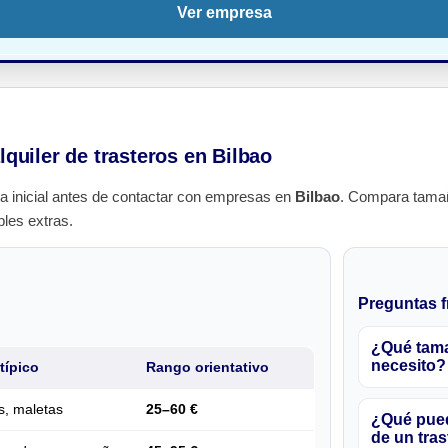
Ver empresa
lquiler de trasteros en Bilbao
a inicial antes de contactar con empresas en
Bilbao
. Compara tamañ
bles extras.
Preguntas f
¿Qué tama
necesito?
típico
Rango orientativo
s, maletas
25–60 €
¿Qué pued
de un tras