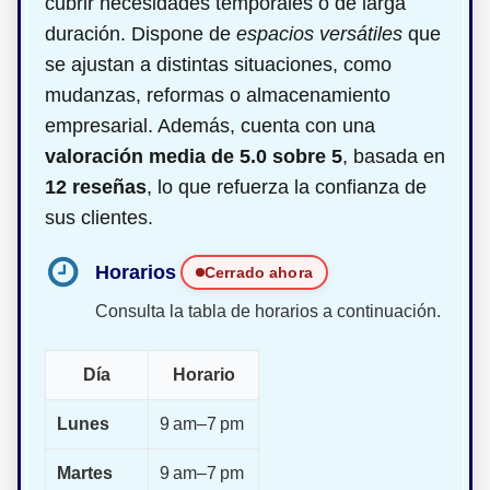
cubrir necesidades temporales o de larga
duración. Dispone de
espacios versátiles
que
se ajustan a distintas situaciones, como
mudanzas, reformas o almacenamiento
empresarial. Además, cuenta con una
valoración media de 5.0 sobre 5
, basada en
12 reseñas
, lo que refuerza la confianza de
sus clientes.
Horarios
Cerrado ahora
Consulta la tabla de horarios a continuación.
Día
Horario
Lunes
9 am–7 pm
Martes
9 am–7 pm