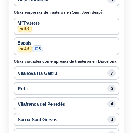
Otras empresas de trasteros en Sant Joan despí
M²Trasters
★ 5,0
Espais
★ 4,6
5
Otras ciudades con empresas de trasteros en Barcelona
Vilanova I la Geltrú
7
Rubí
5
Vilafranca del Penedès
4
Sarrià-Sant Gervasi
3