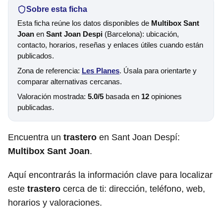
Sobre esta ficha
Esta ficha reúne los datos disponibles de
Multibox Sant
Joan
en
Sant Joan Despi
(Barcelona): ubicación,
contacto, horarios, reseñas y enlaces útiles cuando están
publicados.
Zona de referencia:
Les Planes
. Úsala para orientarte y
comparar alternativas cercanas.
Valoración mostrada:
5.0/5
basada en
12
opiniones
publicadas.
Encuentra un
trastero
en Sant Joan Despí:
Multibox Sant Joan
.
Aquí encontrarás la información clave para localizar
este
trastero
cerca de ti: dirección, teléfono, web,
horarios y valoraciones.