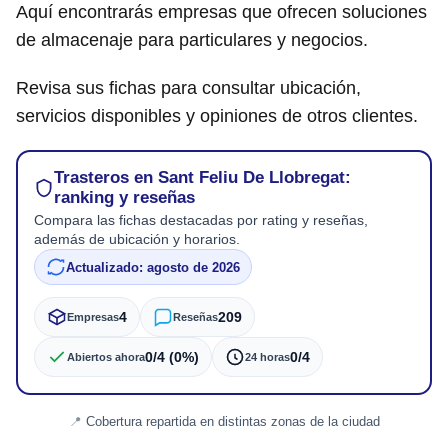
Aquí encontrarás empresas que ofrecen soluciones
de almacenaje para particulares y negocios.
Revisa sus fichas para consultar ubicación,
servicios disponibles y opiniones de otros clientes.
Trasteros en Sant Feliu De Llobregat:
ranking y reseñas
Compara las fichas destacadas por rating y reseñas,
además de ubicación y horarios.
Actualizado: agosto de 2026
4
209
Empresas
Reseñas
0/4 (0%)
0/4
Abiertos ahora
24 horas
Cobertura repartida en distintas zonas de la ciudad