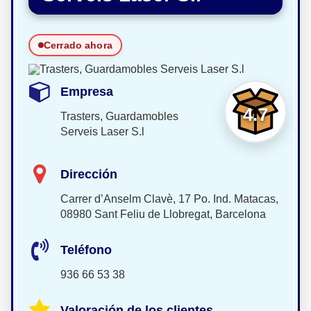
Cerrado ahora
Empresa
4.7
Trasters, Guardamobles
Serveis Laser S.l
Dirección
Carrer d’Anselm Clavè, 17 Po. Ind. Matacas,
08980 Sant Feliu de Llobregat, Barcelona
Teléfono
936 66 53 38
Valoración de los clientes