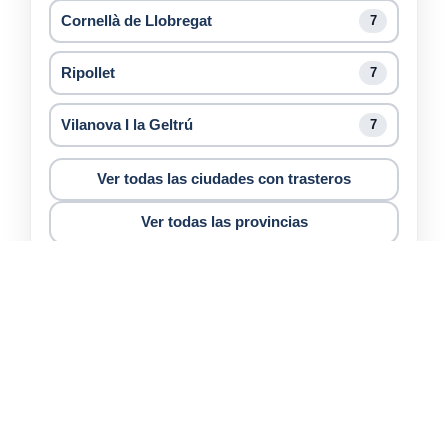
Cornellà de Llobregat
7
Ripollet
7
Vilanova I la Geltrú
7
Ver todas las ciudades con trasteros
Ver todas las provincias
Barcelona
Alquiler de trasteros
Barcelona
Sant Feliu de Llobregat