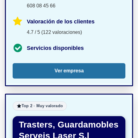
608 08 45 66
Valoración de los clientes
4.7 / 5 (122 valoraciones)
Servicios disponibles
Ver empresa
Top 2 · Muy valorado
Trasters, Guardamobles
Serveis Laser S.l