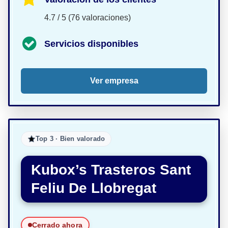
4.7 / 5 (76 valoraciones)
Servicios disponibles
Ver empresa
Top 3 · Bien valorado
Kubox’s Trasteros Sant
Feliu De Llobregat
Cerrado ahora