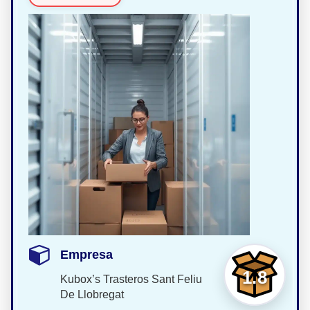
Empresa
1.8
Kubox’s Trasteros Sant Feliu
De Llobregat