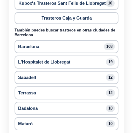
Kubox's Trasteros Sant Feliu de Llobregat
10
Trasteros Caja y Guarda
También puedes buscar trasteros en otras ciudades de
Barcelona
Barcelona
108
L'Hospitalet de Llobregat
19
Sabadell
12
Terrassa
12
Badalona
10
Mataró
10