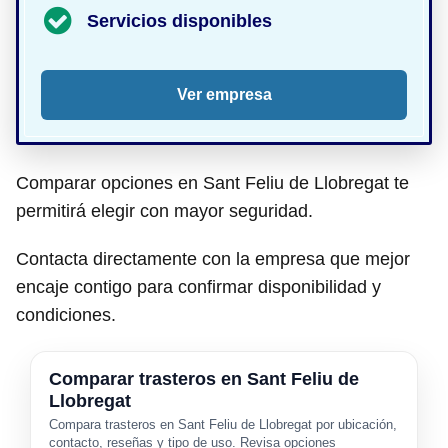
Servicios disponibles
Ver empresa
Comparar opciones en Sant Feliu de Llobregat te
permitirá elegir con mayor seguridad.
Contacta directamente con la empresa que mejor
encaje contigo para confirmar disponibilidad y
condiciones.
Comparar trasteros en Sant Feliu de
Llobregat
Compara trasteros en Sant Feliu de Llobregat por ubicación,
contacto, reseñas y tipo de uso. Revisa opciones