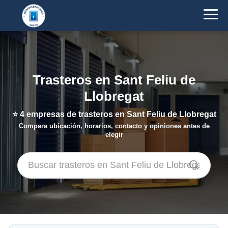
Trasteros en Sant Feliu de
Llobregat
⭐
4
empresas de trasteros en Sant Feliu de Llobregat
Compara ubicación, horarios, contacto y opiniones antes de
elegir