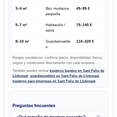
3–4 m²
Bici, mudanza
45–95 €
pequeña
5–7 m²
Habitación /
75–145 €
stock
8–10 m²
Guardamueble
110–220 €
s
Rangos orientativos: confirma precio, disponibilidad, fianza,
seguro y condiciones directamente con cada empresa.
También puedes revisar
trasteros baratos en Sant Feliu de
Llobregat
,
guardamuebles en Sant Feliu de Llobregat
,
trasteros para empresas en Sant Feliu de Llobregat
.
Preguntas frecuentes