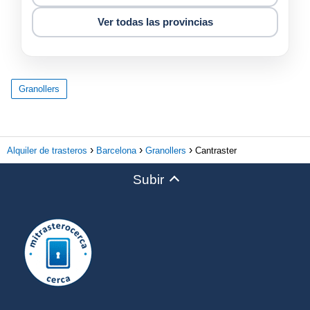
Ver todas las provincias
Granollers
Alquiler de trasteros
Barcelona
Granollers
Cantraster
Subir