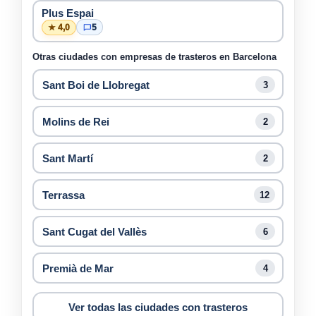
Plus Espai
★ 4,0
5
Otras ciudades con empresas de trasteros en Barcelona
Sant Boi de Llobregat
3
Molins de Rei
2
Sant Martí
2
Terrassa
12
Sant Cugat del Vallès
6
Premià de Mar
4
Ver todas las ciudades con trasteros