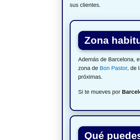
sus clientes.
Zona habitu
Además de Barcelona, est
zona de
Bon Pastor
, de 
próximas.
Si te mueves por
Barcel
Qué puedes