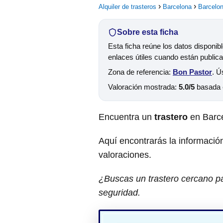
Alquiler de trasteros
Barcelona
Barcelo
Sobre esta ficha
Esta ficha reúne los datos disponib
enlaces útiles cuando están public
Zona de referencia:
Bon Pastor
. Ú
Valoración mostrada:
5.0/5
basada
Encuentra un
trastero
en Barc
Aquí encontrarás la información
valoraciones.
¿Buscas un trastero cercano pa
seguridad.