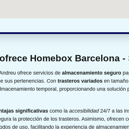
 ofrece Homebox Barcelona -
Andreu ofrece servicios de
almacenamiento seguro
par
de sus pertenencias. Con
trasteros variados
en tamaño,
lmacenamiento temporal, proporcionando una solución pr
.
ntajas significativas
como la
accesibilidad
24/7 a las in
gura la protección de los trasteros. Asimismo, ofrecen c
íodos de uso, facilitando la experiencia de almacenamien