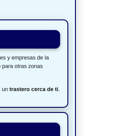
res y empresas de la
o para otras zonas
s un
trastero cerca de ti
.