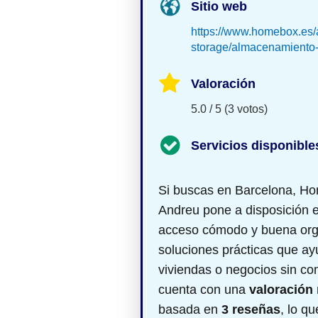
Sitio web
https://www.homebox.es/al
storage/almacenamiento-
Valoración
5.0 / 5 (3 votos)
Servicios disponible
Si buscas
en Barcelona, Ho
Andreu pone a disposición 
acceso cómodo y buena org
soluciones prácticas que ay
viviendas o negocios sin c
cuenta con una
valoración 
basada en
3 reseñas
, lo q