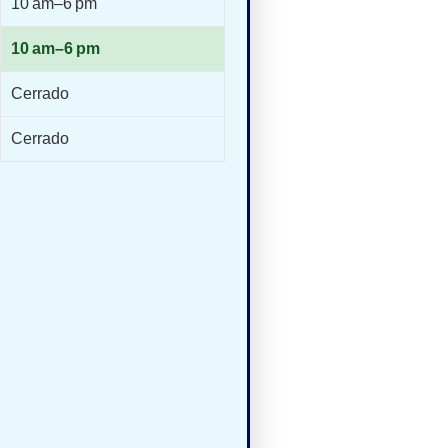
10 am–6 pm
10 am–6 pm
Cerrado
Cerrado