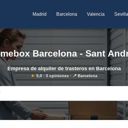
Madrid
Barcelona
Valencia
Sevill
mebox Barcelona - Sant And
Empresa de alquiler de trasteros en Barcelona
★
5,0
·
3
opiniones · 📍 Barcelona