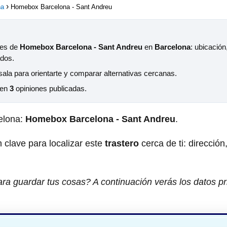
na
Homebox Barcelona - Sant Andreu
les de
Homebox Barcelona - Sant Andreu
en
Barcelona
: ubicación
ados.
sala para orientarte y comparar alternativas cercanas.
 en
3
opiniones publicadas.
elona:
Homebox Barcelona - Sant Andreu
.
 clave para localizar este
trastero
cerca de ti: dirección
ra guardar tus cosas? A continuación verás los datos pr