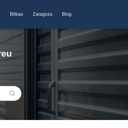
a
Bilbao
Zaragoza
Blog
reu