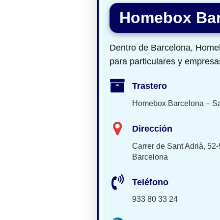
Homebox Bar
Dentro de Barcelona, Homeb
para particulares y empresa
Trastero
Homebox Barcelona – Sa
Dirección
Carrer de Sant Adrià, 52
Barcelona
Teléfono
933 80 33 24