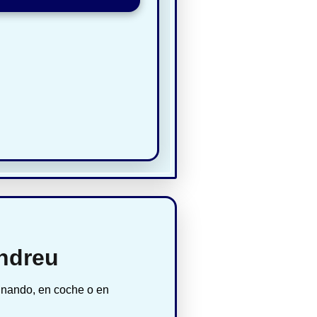
ndreu
inando, en coche o en