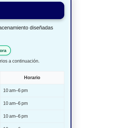
lmacenamiento diseñadas
ora
rios a continuación.
Horario
10 am–6 pm
10 am–6 pm
10 am–6 pm