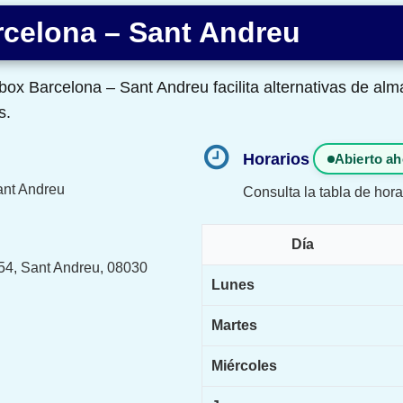
celona – Sant Andreu
ox Barcelona – Sant Andreu facilita alternativas de a
s.
Horarios
Abierto ah
nt Andreu
Consulta la tabla de hora
Día
-54, Sant Andreu, 08030
Lunes
Martes
Miércoles