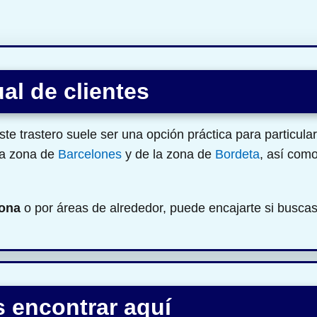
al de clientes
e trastero suele ser una opción práctica para particula
la zona de
Barcelones
y de la zona de
Bordeta
, así com
ona
o por áreas de alrededor, puede encajarte si busca
 encontrar aquí