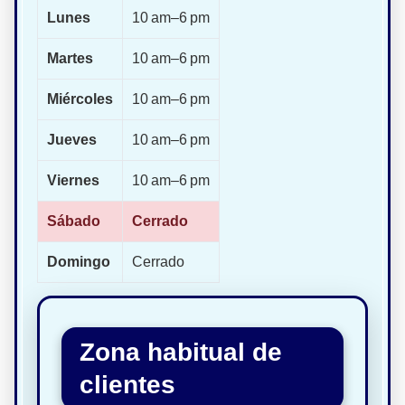
Lunes
10 am–6 pm
Martes
10 am–6 pm
Miércoles
10 am–6 pm
Jueves
10 am–6 pm
Viernes
10 am–6 pm
Sábado
Cerrado
Domingo
Cerrado
Zona habitual de
clientes