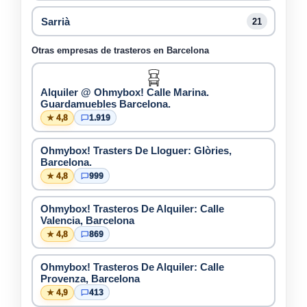
Sarrià
21
Otras empresas de trasteros en Barcelona
Alquiler @ Ohmybox! Calle Marina.
Guardamuebles Barcelona.
★ 4,8
1.919
Ohmybox! Trasters De Lloguer: Glòries,
Barcelona.
★ 4,8
999
Ohmybox! Trasteros De Alquiler: Calle
Valencia, Barcelona
★ 4,8
869
Ohmybox! Trasteros De Alquiler: Calle
Provenza, Barcelona
★ 4,9
413