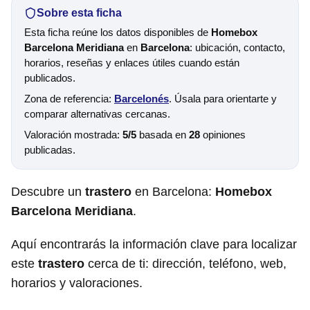
Sobre esta ficha
Esta ficha reúne los datos disponibles de
Homebox
Barcelona Meridiana
en
Barcelona
: ubicación, contacto,
horarios, reseñas y enlaces útiles cuando están
publicados.
Zona de referencia:
Barcelonés
. Úsala para orientarte y
comparar alternativas cercanas.
Valoración mostrada:
5/5
basada en
28
opiniones
publicadas.
Descubre un
trastero
en Barcelona:
Homebox
Barcelona Meridiana
.
Aquí encontrarás la información clave para localizar
este
trastero
cerca de ti: dirección, teléfono, web,
horarios y valoraciones.