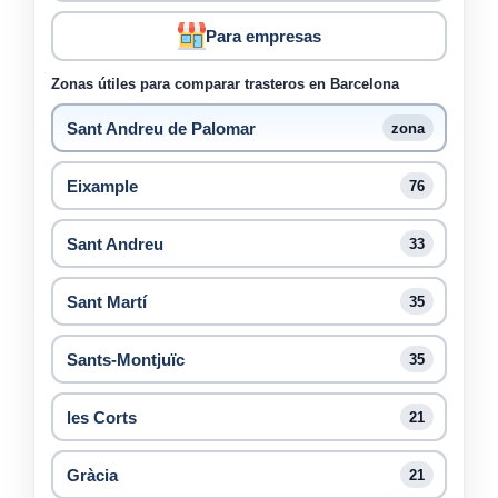
Para empresas
Zonas útiles para comparar trasteros en Barcelona
Sant Andreu de Palomar
zona
Eixample
76
Sant Andreu
33
Sant Martí
35
Sants-Montjuïc
35
les Corts
21
Gràcia
21