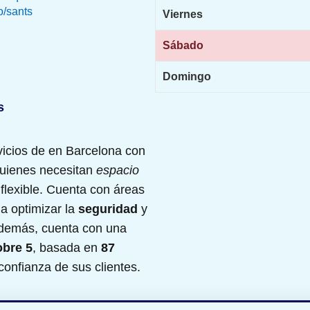
o/sants
Viernes
Sábado
Domingo
s
vicios de
en Barcelona con
quienes necesitan
espacio
flexible. Cuenta con áreas
a optimizar la
seguridad
y
Además, cuenta con una
obre 5
, basada en
87
 confianza de sus clientes.