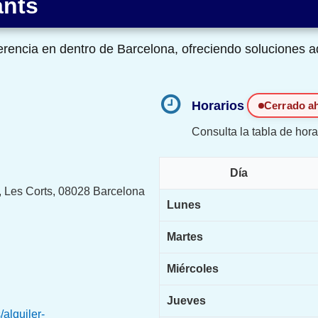
ants
rencia en dentro de Barcelona, ofreciendo soluciones a
Horarios
Cerrado a
Consulta la tabla de hora
Día
, Les Corts, 08028 Barcelona
Lunes
Martes
Miércoles
Jueves
alquiler-