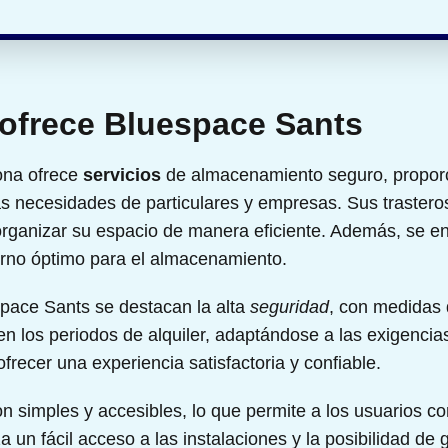
 ofrece Bluespace Sants
ona ofrece
servicios
de almacenamiento seguro, propor
as necesidades de particulares y empresas. Sus trastero
organizar su espacio de manera eficiente. Además, se e
rno óptimo para el almacenamiento.
pace Sants se destacan la alta
seguridad
, con medidas 
n los periodos de alquiler, adaptándose a las exigencias
ecer una experiencia satisfactoria y confiable.
n simples y accesibles, lo que permite a los usuarios con
 un fácil acceso a las instalaciones y la posibilidad de 