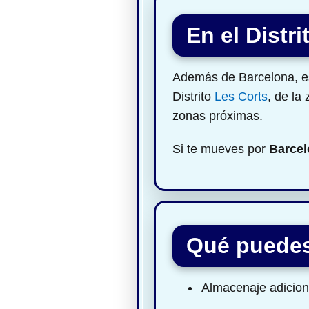
En el Distr
Además de Barcelona, est
Distrito
Les Corts
, de la
zonas próximas.
Si te mueves por
Barcel
Qué puedes
Almacenaje adiciona