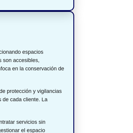
cionando espacios
s son accesibles,
nfoca en la conservación de
de protección y vigilancias
 de cada cliente. La
tratar servicios sin
gestionar el espacio