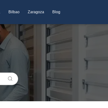
a
Bilbao
Zaragoza
Blog