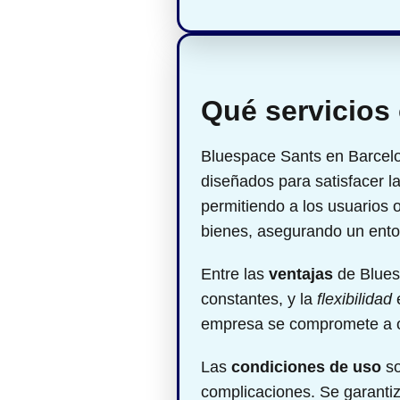
Qué servicios
Bluespace Sants en Barcel
diseñados para satisfacer l
permitiendo a los usuarios 
bienes, asegurando un ento
Entre las
ventajas
de Blues
constantes, y la
flexibilidad
e
empresa se compromete a ofr
Las
condiciones de uso
so
complicaciones. Se garantiza