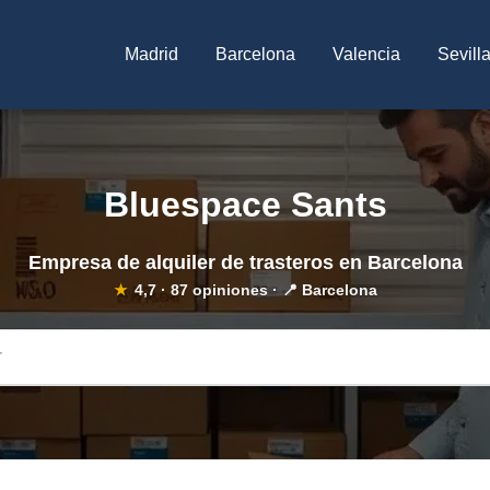
Madrid
Barcelona
Valencia
Sevill
Bluespace Sants
Empresa de alquiler de trasteros en Barcelona
★
4,7
·
87
opiniones · 📍 Barcelona