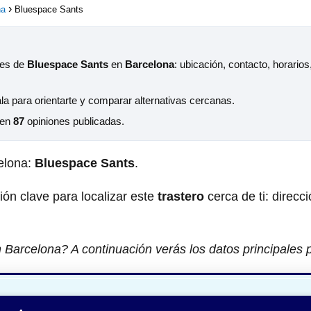
na
Bluespace Sants
les de
Bluespace Sants
en
Barcelona
: ubicación, contacto, horario
la para orientarte y comparar alternativas cercanas.
 en
87
opiniones publicadas.
elona:
Bluespace Sants
.
ción clave para localizar este
trastero
cerca de ti: direcci
 Barcelona? A continuación verás los datos principales 