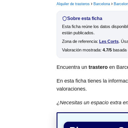
Alquiler de trasteros
Barcelona
Barcelo
Sobre esta ficha
Esta ficha reúne los datos disponib
están publicados.
Zona de referencia:
Les Corts
. Úsa
Valoración mostrada:
4.7/5
basada
Encuentra un
trastero
en Barc
En esta ficha tienes la informa
valoraciones.
¿Necesitas un espacio extra en