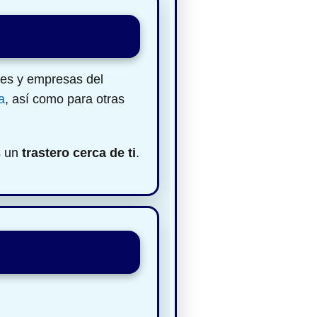
res y empresas del
a
, así como para otras
s un
trastero cerca de ti
.