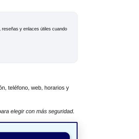
s, reseñas y enlaces útiles cuando
ón, teléfono, web, horarios y
para elegir con más seguridad.