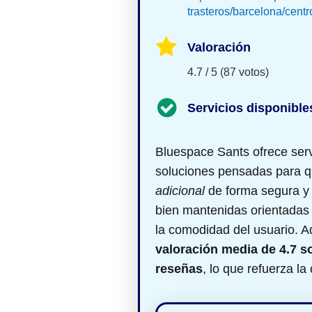
trasteros/barcelona/centr
Valoración
4.7 / 5 (87 votos)
Servicios disponible
Bluespace Sants ofrece ser
soluciones pensadas para 
adicional
de forma segura y 
bien mantenidas orientadas 
la comodidad del usuario. 
valoración media de 4.7 s
reseñas
, lo que refuerza la