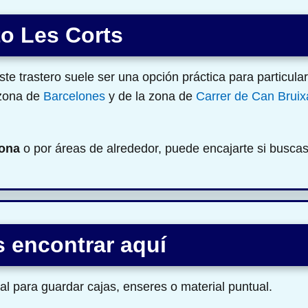
ito Les Corts
e trastero suele ser una opción práctica para particula
 zona de
Barcelones
y de la zona de
Carrer de Can Bruix
ona
o por áreas de alrededor, puede encajarte si busca
 encontrar aquí
l para guardar cajas, enseres o material puntual.