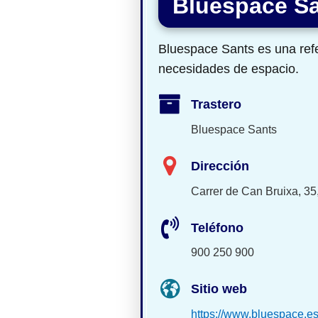
Bluespace S
Bluespace Sants es una refe
necesidades de espacio.
Trastero
Bluespace Sants
Dirección
Carrer de Can Bruixa, 35
Teléfono
900 250 900
Sitio web
https://www.bluespace.es/