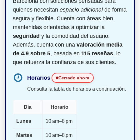
Barcelona con soluciones pensadas para
quienes necesitan
espacio adicional
de forma
segura y flexible. Cuenta con áreas bien
mantenidas orientadas a optimizar la
seguridad
y la comodidad del usuario.
Además, cuenta con una
valoración media
de 4.9 sobre 5
, basada en
115 reseñas
, lo
que refuerza la confianza de sus clientes.
Horarios
Cerrado ahora
Consulta la tabla de horarios a continuación.
Día
Horario
Lunes
10 am–8 pm
Martes
10 am–8 pm