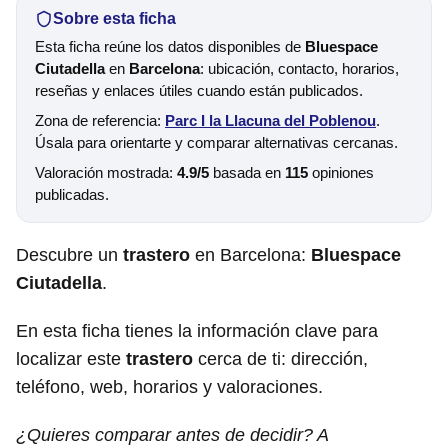
Sobre esta ficha
Esta ficha reúne los datos disponibles de
Bluespace
Ciutadella
en
Barcelona
: ubicación, contacto, horarios,
reseñas y enlaces útiles cuando están publicados.
Zona de referencia:
Parc I la Llacuna del Poblenou
.
Úsala para orientarte y comparar alternativas cercanas.
Valoración mostrada:
4.9/5
basada en
115
opiniones
publicadas.
Descubre un
trastero
en Barcelona:
Bluespace
Ciutadella
.
En esta ficha tienes la información clave para
localizar este
trastero
cerca de ti: dirección,
teléfono, web, horarios y valoraciones.
¿Quieres comparar antes de decidir? A