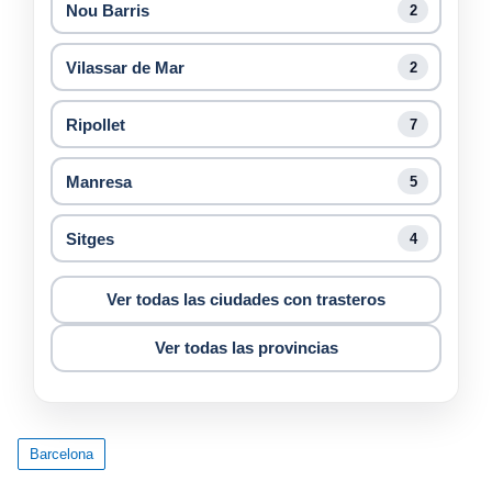
Nou Barris
2
Vilassar de Mar
2
Ripollet
7
Manresa
5
Sitges
4
Ver todas las ciudades con trasteros
Ver todas las provincias
Barcelona