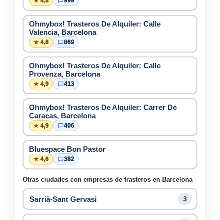
★ 4,8
999
Ohmybox! Trasteros De Alquiler: Calle
Valencia, Barcelona
★ 4,8
869
Ohmybox! Trasteros De Alquiler: Calle
Provenza, Barcelona
★ 4,9
413
Ohmybox! Trasteros De Alquiler: Carrer De
Caracas, Barcelona
★ 4,9
406
Bluespace Bon Pastor
★ 4,6
382
Otras ciudades con empresas de trasteros en Barcelona
Sarrià-Sant Gervasi
3