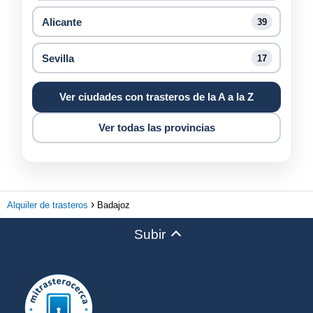
Alicante
39
Sevilla
17
Ver ciudades con trasteros de la A a la Z
Ver todas las provincias
Alquiler de trasteros
Badajoz
Subir