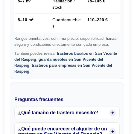
5–7 m²
Habitación /
75–145 €
stock
8–10 m²
Guardamueble
110–220 €
s
Rangos orientativos: confirma precio, disponibilidad, fianza,
seguro y condiciones directamente con cada empresa.
También puedes revisar
trasteros baratos en San Vicente
del Raspeig
,
guardamuebles en San Vicente del
Raspeig
,
trasteros para empresas en San Vicente del
Raspeig
.
Preguntas frecuentes
¿Qué tamaño de trastero necesito?
¿Qué puede encarecer el alquiler de un