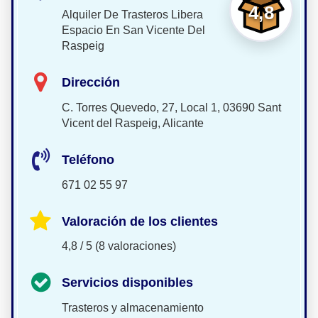
4,8
Alquiler De Trasteros Libera
Espacio En San Vicente Del
Raspeig
Dirección
C. Torres Quevedo, 27, Local 1, 03690 Sant
Vicent del Raspeig, Alicante
Teléfono
671 02 55 97
Valoración de los clientes
4,8 / 5 (8 valoraciones)
Servicios disponibles
Trasteros y almacenamiento