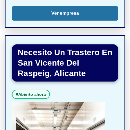
Ver empresa
Necesito Un Trastero En
San Vicente Del
Raspeig, Alicante
Abierto ahora