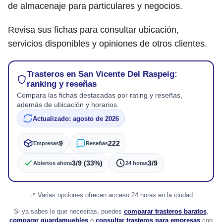
de almacenaje para particulares y negocios.
Revisa sus fichas para consultar ubicación,
servicios disponibles y opiniones de otros clientes.
Trasteros en San Vicente Del Raspeig:
ranking y reseñas
Compara las fichas destacadas por rating y reseñas,
además de ubicación y horarios.
Actualizado: agosto de 2026
9
222
Empresas
Reseñas
3/9 (33%)
3/9
Abiertos ahora
24 horas
Varias opciones ofrecen acceso 24 horas en la ciudad
Si ya sabes lo que necesitas, puedes
comparar trasteros baratos
,
comparar guardamuebles
o
consultar trasteros para empresas
con