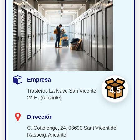
Empresa
4,5
Trasteros La Nave San Vicente
24 H. (Alicante)
Dirección
C. Cottolengo, 24, 03690 Sant Vicent del
Raspeig, Alicante