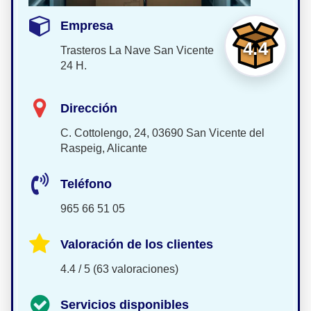
Empresa
4.4
Trasteros La Nave San Vicente
24 H.
Dirección
C. Cottolengo, 24, 03690 San Vicente del
Raspeig, Alicante
Teléfono
965 66 51 05
Valoración de los clientes
4.4 / 5 (63 valoraciones)
Servicios disponibles