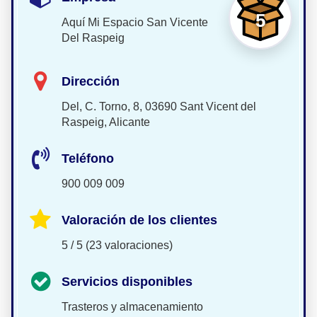
5
Aquí Mi Espacio San Vicente
Del Raspeig
Dirección
Del, C. Torno, 8, 03690 Sant Vicent del
Raspeig, Alicante
Teléfono
900 009 009
Valoración de los clientes
5 / 5 (23 valoraciones)
Servicios disponibles
Trasteros y almacenamiento