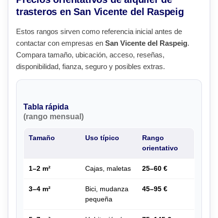
trasteros en San Vicente del Raspeig
Estos rangos sirven como referencia inicial antes de
contactar con empresas en
San Vicente del Raspeig
.
Compara tamaño, ubicación, acceso, reseñas,
disponibilidad, fianza, seguro y posibles extras.
Tabla rápida
(rango mensual)
Tamaño
Uso típico
Rango
orientativo
1–2 m²
Cajas, maletas
25–60 €
3–4 m²
Bici, mudanza
45–95 €
pequeña