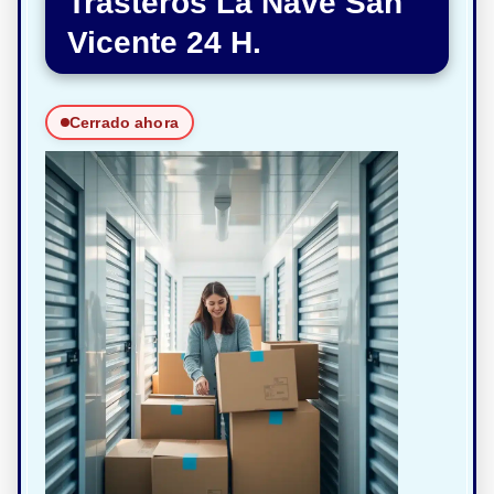
Trasteros La Nave San
Vicente 24 H.
Cerrado ahora