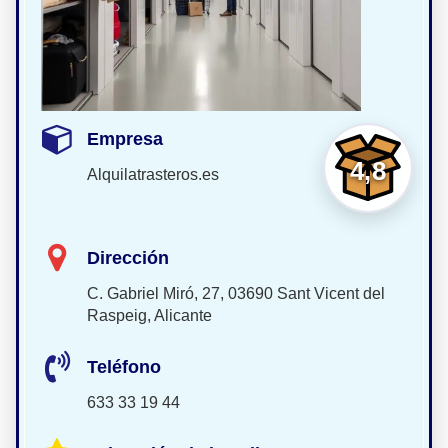
Empresa
4,8
Alquilatrasteros.es
Dirección
C. Gabriel Miró, 27, 03690 Sant Vicent del
Raspeig, Alicante
Teléfono
633 33 19 44