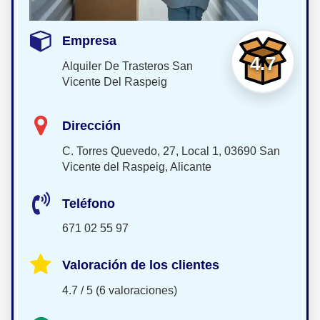
Empresa
4.7
Alquiler De Trasteros San
Vicente Del Raspeig
Dirección
C. Torres Quevedo, 27, Local 1, 03690 San
Vicente del Raspeig, Alicante
Teléfono
671 02 55 97
Valoración de los clientes
4.7 / 5 (6 valoraciones)