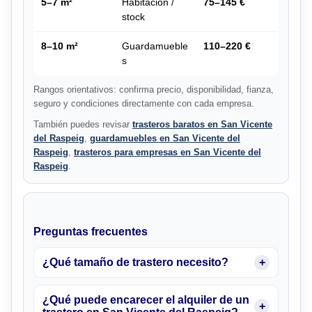
5–7 m²
Habitación /
75–145 €
stock
8–10 m²
Guardamueble
110–220 €
s
Rangos orientativos: confirma precio, disponibilidad, fianza,
seguro y condiciones directamente con cada empresa.
También puedes revisar
trasteros baratos en San Vicente
del Raspeig
,
guardamuebles en San Vicente del
Raspeig
,
trasteros para empresas en San Vicente del
Raspeig
.
Preguntas frecuentes
¿Qué tamaño de trastero necesito?
¿Qué puede encarecer el alquiler de un