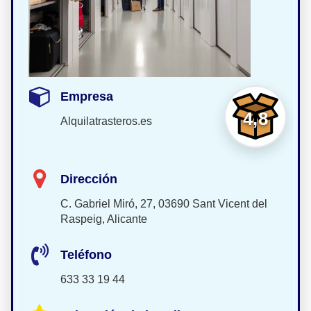
Empresa
4,8
Alquilatrasteros.es
Dirección
C. Gabriel Miró, 27, 03690 Sant Vicent del
Raspeig, Alicante
Teléfono
633 33 19 44