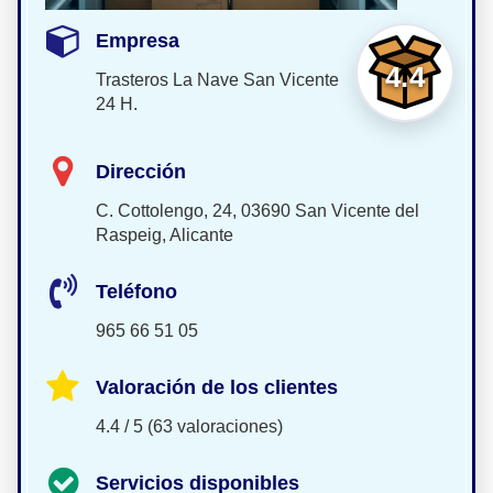
Empresa
4.4
Trasteros La Nave San Vicente
24 H.
Dirección
C. Cottolengo, 24, 03690 San Vicente del
Raspeig, Alicante
Teléfono
965 66 51 05
Valoración de los clientes
4.4 / 5 (63 valoraciones)
Servicios disponibles