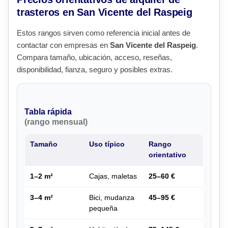
trasteros en San Vicente del Raspeig
Estos rangos sirven como referencia inicial antes de
contactar con empresas en
San Vicente del Raspeig
.
Compara tamaño, ubicación, acceso, reseñas,
disponibilidad, fianza, seguro y posibles extras.
Tabla rápida
(rango mensual)
Tamaño
Uso típico
Rango
orientativo
1–2 m²
Cajas, maletas
25–60 €
3–4 m²
Bici, mudanza
45–95 €
pequeña