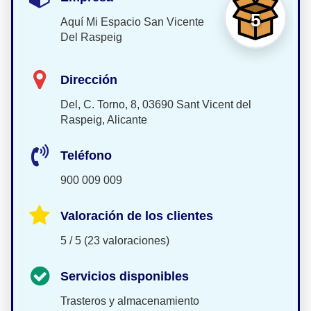
5
Aquí Mi Espacio San Vicente
Del Raspeig
Dirección
Del, C. Torno, 8, 03690 Sant Vicent del
Raspeig, Alicante
Teléfono
900 009 009
Valoración de los clientes
5 / 5 (23 valoraciones)
Servicios disponibles
Trasteros y almacenamiento