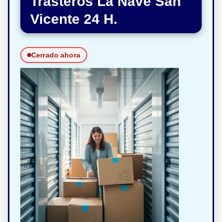
Trasteros La Nave San
Vicente 24 H.
Cerrado ahora