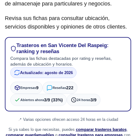
de almacenaje para particulares y negocios.
Revisa sus fichas para consultar ubicación,
servicios disponibles y opiniones de otros clientes.
Trasteros en San Vicente Del Raspeig:
ranking y reseñas
Compara las fichas destacadas por rating y reseñas,
además de ubicación y horarios.
Actualizado: agosto de 2026
9
222
Empresas
Reseñas
3/9 (33%)
3/9
Abiertos ahora
24 horas
Varias opciones ofrecen acceso 24 horas en la ciudad
Si ya sabes lo que necesitas, puedes
comparar trasteros baratos
,
comparar guardamuebles
o
consultar trasteros para empresas
con