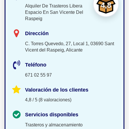
4,8
Alquiler De Trasteros Libera
Espacio En San Vicente Del
Raspeig
Dirección
C. Torres Quevedo, 27, Local 1, 03690 Sant
Vicent del Raspeig, Alicante
Teléfono
671 02 55 97
Valoración de los clientes
4,8 / 5 (8 valoraciones)
Servicios disponibles
Trasteros y almacenamiento