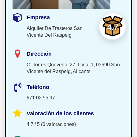
Empresa
4.7
Alquiler De Trasteros San
Vicente Del Raspeig
Dirección
C. Torres Quevedo, 27, Local 1, 03690 San
Vicente del Raspeig, Alicante
Teléfono
671 02 55 97
Valoración de los clientes
4.7 / 5 (6 valoraciones)