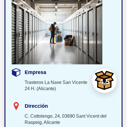
Empresa
4,5
Trasteros La Nave San Vicente
24 H. (Alicante)
Dirección
C. Cottolengo, 24, 03690 Sant Vicent del
Raspeig, Alicante