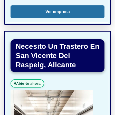
Ver empresa
Necesito Un Trastero En
San Vicente Del
Raspeig, Alicante
Abierto ahora