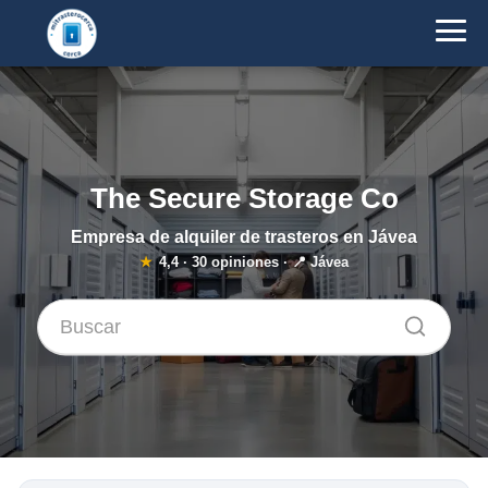
The Secure Storage Co
Empresa de alquiler de trasteros en Jávea
★
4,4
·
30
opiniones · 📍 Jávea