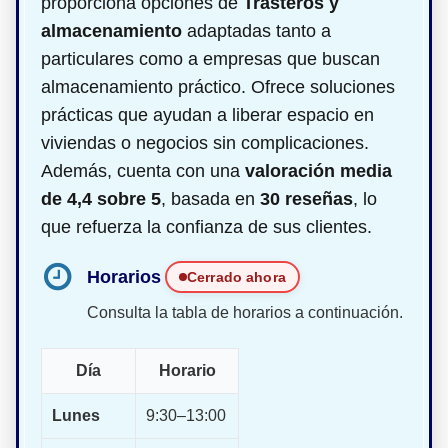
proporciona opciones de
Trasteros y
almacenamiento
adaptadas tanto a
particulares como a empresas que buscan
almacenamiento práctico. Ofrece soluciones
prácticas que ayudan a liberar espacio en
viviendas o negocios sin complicaciones.
Además, cuenta con una
valoración media
de 4,4 sobre 5
, basada en
30 reseñas
, lo
que refuerza la confianza de sus clientes.
Horarios
Cerrado ahora
Consulta la tabla de horarios a continuación.
Día
Horario
Lunes
9:30–13:00