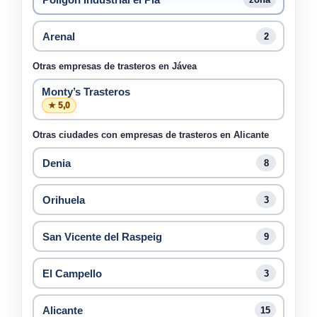
Arenal
2
Otras empresas de trasteros en Jávea
Monty’s Trasteros
★ 5,0
Otras ciudades con empresas de trasteros en Alicante
Denia
8
Orihuela
3
San Vicente del Raspeig
9
El Campello
3
Alicante
15