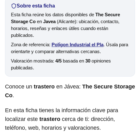
Sobre esta ficha
Esta ficha reúne los datos disponibles de
The Secure
Storage Co
en
Javea
(Alicante): ubicación, contacto,
horarios, reseñas y enlaces útiles cuando están
publicados.
Zona de referencia:
Polígon Industrial el Pla
. Úsala para
orientarte y comparar alternativas cercanas.
Valoración mostrada:
4/5
basada en
30
opiniones
publicadas.
Conoce un
trastero
en Jávea:
The Secure Storage
Co
.
En esta ficha tienes la información clave para
localizar este
trastero
cerca de ti: dirección,
teléfono, web, horarios y valoraciones.