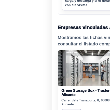
carga y descarga y si el hora
con tus visitas.
Empresas vinculadas 
Mostramos las fichas vi
consultar el listado comp
Green Storage Box - Traste
Alicante
Carrer dels Transports, 8, 03008
Alicante