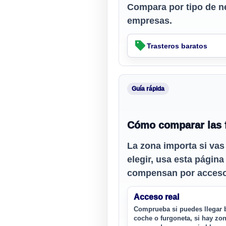
Compara por tipo de n
empresas.
Trasteros baratos
Guía rápida
Cómo comparar las f
La zona importa si vas
elegir, usa esta págin
compensan por acceso,
Acceso real
Comprueba si puedes llegar 
coche o furgoneta, si hay zo