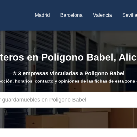
Madrid
Barcelona
Valencia
Sevill
teros en Poligono Babel, Ali
⭐
3
empresas vinculadas a Poligono Babel
ección, horarios, contacto y opiniones de las fichas de esta zona 