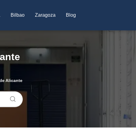
a
Bilbao
Zaragoza
Blog
cante
de Alicante