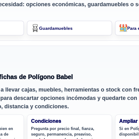
ecesidad: opciones económicas, guardamuebles o s
Guardamuebles
Para
ichas de Polígono Babel
 a llevar cajas, muebles, herramientas o stock con f
a para descartar opciones incómodas y quedarte con
 distancia y condiciones.
Condiciones
Ampliar
bien en
Pregunta por precio final, fianza,
Si en Pol
na de
seguro, permanencia, preaviso,
disponibi