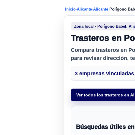
Inicio
›
Alicante
›
Alicante
›
Polígono Bab
Zona local · Polígono Babel, Ali
Trasteros en Po
Compara
trasteros en P
para revisar dirección, t
3 empresas vinculadas 
Ver todos los trasteros en Al
Búsquedas útiles en