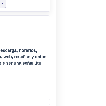
cha
descarga, horarios,
o, web, reseñas y datos
le ser una señal útil