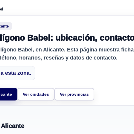
el
cante
lígono Babel: ubicación, contact
olígono Babel
, en Alicante. Esta página muestra fich
eléfono, horarios, reseñas y datos de contacto.
a esta zona.
icante
Ver ciudades
Ver provincias
 Alicante