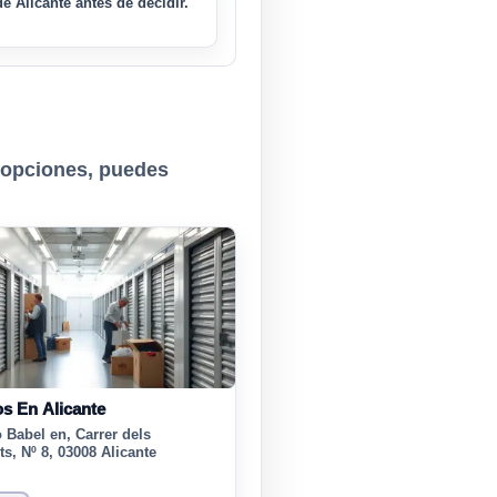
e Alicante antes de decidir.
 opciones, puedes
os En Alicante
 Babel en, Carrer dels
ts, Nº 8, 03008 Alicante