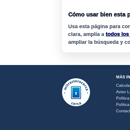
Cómo usar bien esta 
Usa esta página para co
clara, amplía a
todos los
ampliar la búsqueda y c
MÁS I
Calcul
Aviso L
Polític
Polític
Contac