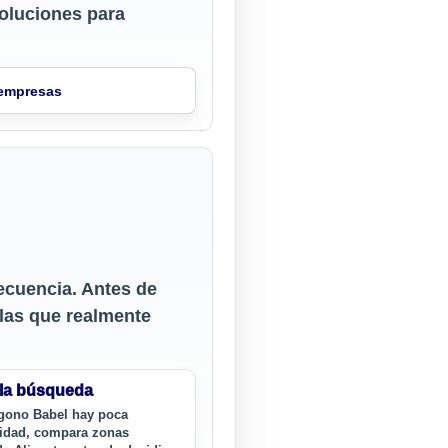
oluciones para
 empresas
recuencia. Antes de
 las que realmente
 la búsqueda
ígono Babel hay poca
lidad, compara zonas