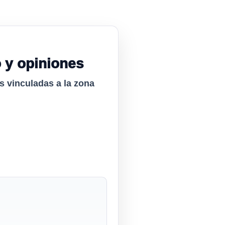
o y opiniones
as vinculadas a la zona