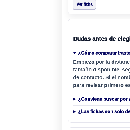
Ver ficha
Dudas antes de eleg
¿Cómo comparar traste
Empieza por la distanc
tamaño disponible, seg
de contacto. Si el nomb
para revisar primero es
¿Conviene buscar por 
¿Las fichas son solo d