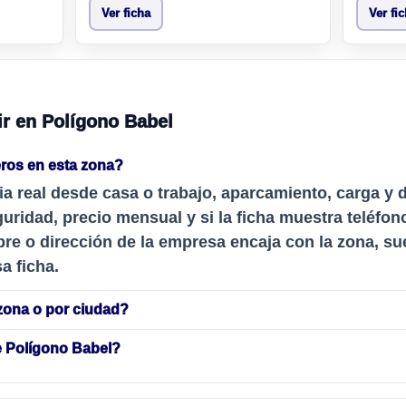
Ver ficha
Ver fi
ir en Polígono Babel
ros en esta zona?
ia real desde casa o trabajo, aparcamiento, carga y 
uridad, precio mensual y si la ficha muestra teléfon
re o dirección de la empresa encaja con la zona, sue
a ficha.
zona o por ciudad?
e Polígono Babel?