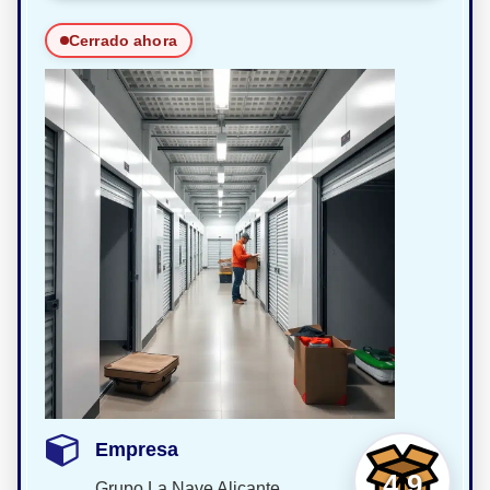
Cerrado ahora
Empresa
4,9
Grupo La Nave Alicante