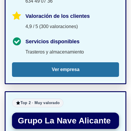
634 49 07 36
Valoración de los clientes
4,9 / 5 (300 valoraciones)
Servicios disponibles
Trasteros y almacenamiento
Ver empresa
Top 2 · Muy valorado
Grupo La Nave Alicante