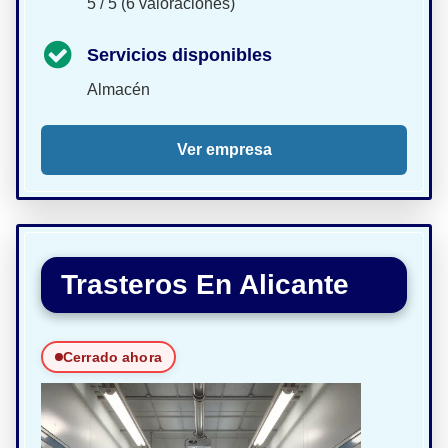
5 / 5 (6 valoraciones)
Servicios disponibles
Almacén
Ver empresa
Trasteros En Alicante
Cerrado ahora