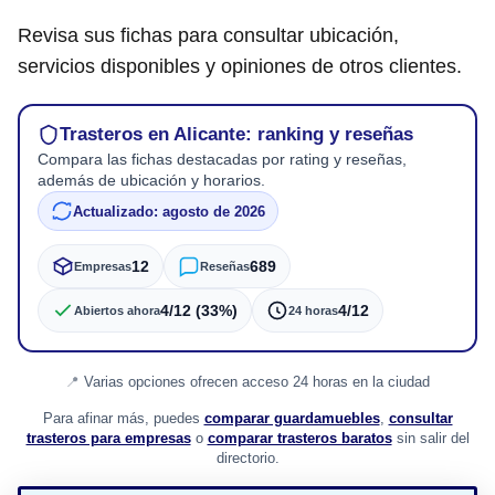
Revisa sus fichas para consultar ubicación,
servicios disponibles y opiniones de otros clientes.
Trasteros en Alicante: ranking y reseñas
Compara las fichas destacadas por rating y reseñas,
además de ubicación y horarios.
Actualizado: agosto de 2026
12
689
Empresas
Reseñas
4/12 (33%)
4/12
Abiertos ahora
24 horas
Varias opciones ofrecen acceso 24 horas en la ciudad
Para afinar más, puedes
comparar guardamuebles
,
consultar
trasteros para empresas
o
comparar trasteros baratos
sin salir del
directorio.