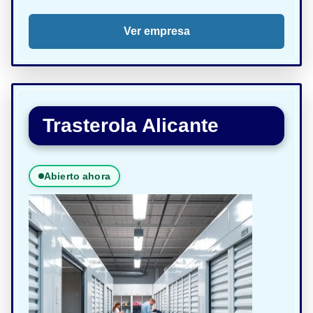
Ver empresa
Trasterola Alicante
Abierto ahora