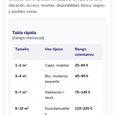
ubicación, acceso, reseñas, disponibilidad, fianza, seguro
y posibles extras.
Tabla rápida
(rango mensual)
Tamaño
Uso típico
Rango
orientativo
1–2 m²
Cajas, maletas
25–60 €
3–4 m²
Bici, mudanza
45–95 €
pequeña
5–7 m²
Habitación /
75–145 €
stock
8–10 m²
Guardamueble
110–220 €
s