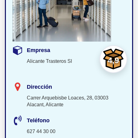
Empresa
4,9
Alicante Trasteros Sl
Dirección
Carrer Arquebisbe Loaces, 28, 03003
Alacant, Alicante
Teléfono
627 44 30 00