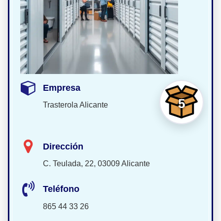
Empresa
5
Trasterola Alicante
Dirección
C. Teulada, 22, 03009 Alicante
Teléfono
865 44 33 26