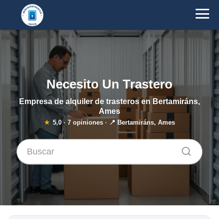
Necesito Un Trastero
Empresa de alquiler de trasteros en Bertamiráns,
Ames
★
5,0
·
7
opiniones · 📍 Bertamiráns, Ames