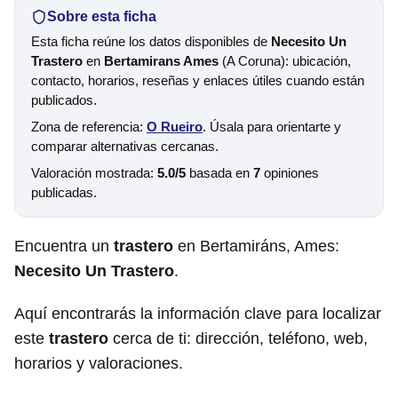
Sobre esta ficha
Esta ficha reúne los datos disponibles de
Necesito Un
Trastero
en
Bertamirans Ames
(A Coruna): ubicación,
contacto, horarios, reseñas y enlaces útiles cuando están
publicados.
Zona de referencia:
O Rueiro
. Úsala para orientarte y
comparar alternativas cercanas.
Valoración mostrada:
5.0/5
basada en
7
opiniones
publicadas.
Encuentra un
trastero
en Bertamiráns, Ames:
Necesito Un Trastero
.
Aquí encontrarás la información clave para localizar
este
trastero
cerca de ti: dirección, teléfono, web,
horarios y valoraciones.