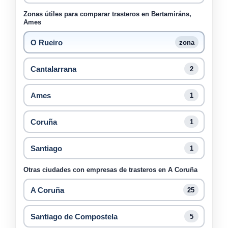
Zonas útiles para comparar trasteros en Bertamiráns,
Ames
O Rueiro
zona
Cantalarrana
2
Ames
1
Coruña
1
Santiago
1
Otras ciudades con empresas de trasteros en A Coruña
A Coruña
25
Santiago de Compostela
5