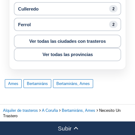
Culleredo
2
Ferrol
2
Ver todas las ciudades con trasteros
Ver todas las provincias
Ames
Bertamiráns
Bertamiráns, Ames
Alquiler de trasteros
A Coruña
Bertamiráns, Ames
Necesito Un
Trastero
Subir