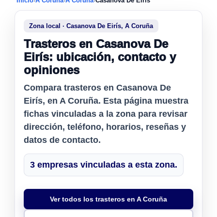
Inicio
›
A Coruña
›
A Coruña
›
Casanova De Eirís
Zona local · Casanova De Eirís, A Coruña
Trasteros en Casanova De
Eirís: ubicación, contacto y
opiniones
Compara
trasteros en Casanova De
Eirís
, en A Coruña. Esta página muestra
fichas vinculadas a la zona para revisar
dirección, teléfono, horarios, reseñas y
datos de contacto.
3 empresas vinculadas a esta zona.
Ver todos los trasteros en A Coruña